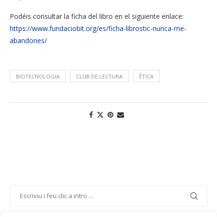
Podéis consultar la ficha del libro en el siguiente enlace:
https://www.fundaciobit.org/es/ficha-librostic-nunca-me-
abandones/
BIOTECNOLOGIA
CLUB DE LECTURA
ÈTICA