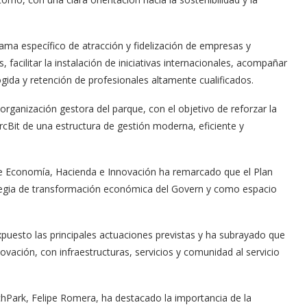
grama específico de atracción y fidelización de empresas y
acilitar la instalación de iniciativas internacionales, acompañar
ogida y retención de profesionales altamente cualificados.
a organización gestora del parque, con el objetivo de reforzar la
rcBit de una estructura de gestión moderna, eficiente y
 de Economía, Hacienda e Innovación ha remarcado que el Plan
ategia de transformación económica del Govern y como espacio
expuesto las principales actuaciones previstas y ha subrayado que
ovación, con infraestructuras, servicios y comunidad al servicio
chPark, Felipe Romera, ha destacado la importancia de la