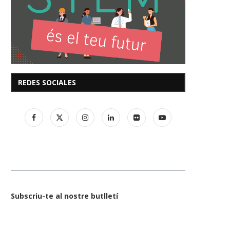
REDES SOCIALES
Subscriu-te al nostre butlletí