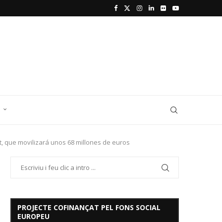
D
t, que movilizará unos 68 millones de euros
PROJECTE COFINANÇAT PEL FONS SOCIAL
EUROPEU