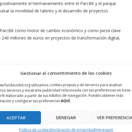
positivamente el hermanamiento entre el ParcBit y el parque
ar la movilidad de talento y el desarrollo de proyectos
a el ParcBit como motor de cambio económico y como pieza clave
 240 millones de euros en proyectos de transformación digital,
Gestionar el consentimiento de las cookies
w.fundaciobit.org utilizamos cookies propias y de terceros para analizar
ros servicios y mostrarte publicidad relacionada con tus preferencias en base 
rfil elaborado a partir de tus hábitos de navegación. Puedes obtener más
mación y configurar tus preferencias
AQUÍ.
ACEPTAR
DENEGAR
VER PREFERENCI
Política de cookies
Declaración de privacidad
Impressum