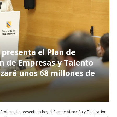
 presenta el Plan de
ón de Empresas y Talento
izará unos 68 millones de
a Prohens, ha presentado hoy el Plan de Atracción y Fidelización