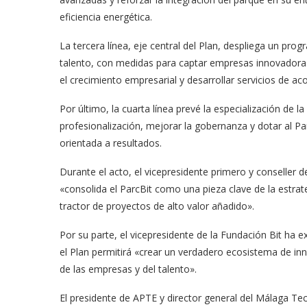
eficiencia energética.
La tercera línea, eje central del Plan, despliega un pro
talento, con medidas para captar empresas innovadoras, f
el crecimiento empresarial y desarrollar servicios de ac
Por último, la cuarta línea prevé la especialización de l
profesionalización, mejorar la gobernanza y dotar al Pa
orientada a resultados.
Durante el acto, el vicepresidente primero y conseller
«consolida el ParcBit como una pieza clave de la estr
tractor de proyectos de alto valor añadido».
Por su parte, el vicepresidente de la Fundación Bit ha 
el Plan permitirá «crear un verdadero ecosistema de inn
de las empresas y del talento».
El presidente de APTE y director general del Málaga Te