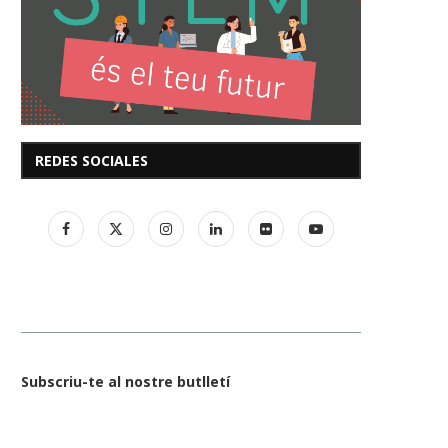
REDES SOCIALES
Subscriu-te al nostre butlletí