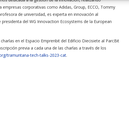
ón a empresas corporativas como Adidas, Group, ECCO, Tommy
 profesora de universidad, es experta en innovación al
 presidenta del WG Innovaction Ecosystems de la European
harlas en el Espacio Emprenbit del Edificio Diecisiete al ParcBit
cripción previa a cada una de las charlas a través de los
org/tramuntana-tech-talks-2023-cat
.