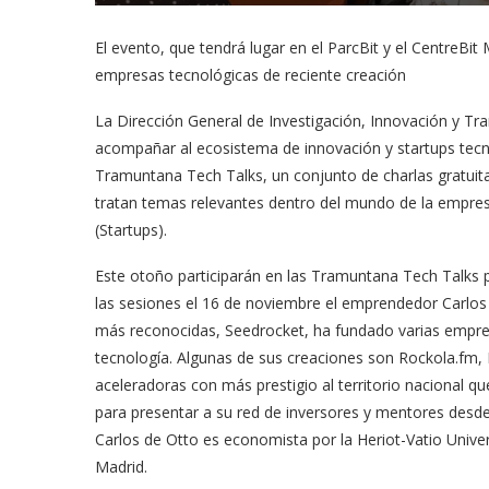
El evento, que tendrá lugar en el ParcBit y el CentreBi
empresas tecnológicas de reciente creación
La Dirección General de Investigación, Innovación y Tran
acompañar al ecosistema de innovación y startups tecno
Tramuntana Tech Talks, un conjunto de charlas gratuita
tratan temas relevantes dentro del mundo de la empre
(Startups).
Este otoño participarán en las Tramuntana Tech Talks 
las sesiones el 16 de noviembre el emprendedor Carlos
más reconocidas, Seedrocket, ha fundado varias empresa
tecnología. Algunas de sus creaciones son Rockola.fm,
aceleradoras con más prestigio al territorio nacional qu
para presentar a su red de inversores y mentores des
Carlos de Otto es economista por la Heriot-Vatio Univ
Madrid.