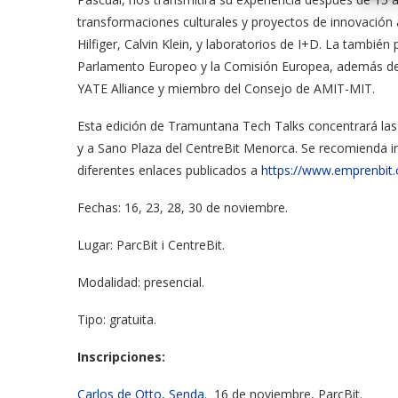
transformaciones culturales y proyectos de innovaci
Hilfiger, Calvin Klein, y laboratorios de I+D. La también
Parlamento Europeo y la Comisión Europea, además de
YATE Alliance y miembro del Consejo de AMIT-MIT.
Esta edición de Tramuntana Tech Talks concentrará las c
y a Sano Plaza del CentreBit Menorca. Se recomienda ins
diferentes enlaces publicados a
https://www.emprenbit.
Fechas: 16, 23, 28, 30 de noviembre.
Lugar: ParcBit i CentreBit.
Modalidad: presencial.
Tipo: gratuita.
Inscripciones:
Carlos de Otto, Senda.
16 de noviembre, ParcBit.