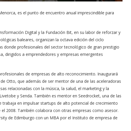
t Menorca, es el punto de encuentro anual imprescindible para
sformación Digital y la Fundación Bit, en su labor de reforzar y
lógicas baleares, organizan la octava edición del ciclo
s donde profesionales del sector tecnológico de gran prestigio
sa, dirigidos a emprendedores y empresas emergentes
profesionales de empresas de alto reconocimiento. Inaugurará
 de Otto, que además de ser mentor de una de las aceleradoras
s relacionadas con la música, la salud, el marketing y la
 Livetobe y Senda. También es mentor en Seedrocket, una de las
e trabaja en impulsar startups de alto potencial de crecimiento
de el 2008. También colabora con otras empresas como asesor.
ersity de Edimburgo con un MBA por el Instituto de empresa de