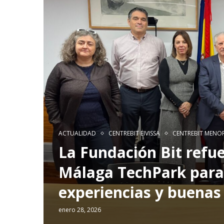
ACTUALIDAD
CENTREBIT EIVISSA
CENTREBIT MENO
La Fundación Bit refue
Málaga TechPark para
experiencias y buenas
enero 28, 2026