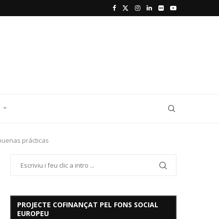
D
 buenas prácticas
PROJECTE COFINANÇAT PEL FONS SOCIAL
EUROPEU