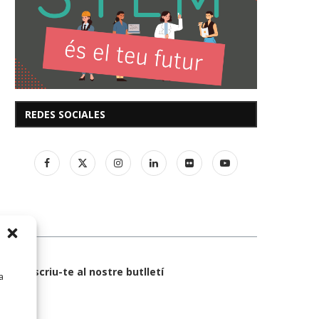
REDES SOCIALES
Subscriu-te al nostre butlletí
a