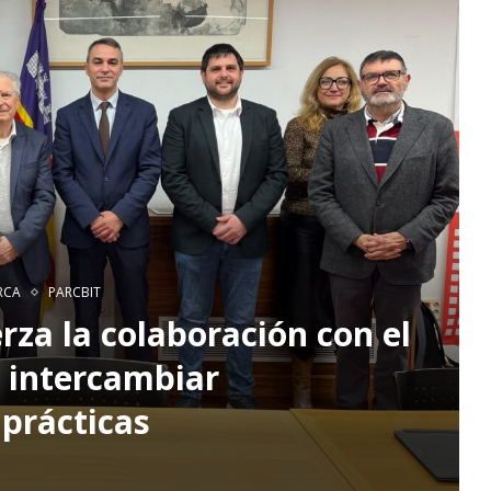
RCA
PARCBIT
rza la colaboración con el
 intercambiar
 prácticas