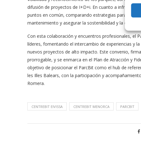
difusión de proyectos de I+D+i. En cuanto a infraestruct
puntos en común, comparando estrategias para optimizar 
mantenimiento y asegurar la sostenibilidad y la calidad 
Con esta colaboración y encuentros profesionales, el P
líderes, fomentando el intercambio de experiencias y l
nuevos proyectos de alto impacto. Este convenio, firma
prorrogable, y se enmarca en el Plan de Atracción y Fid
objetivo de posicionar el ParcBit como el hub de referen
les Illes Balears, con la participación y acompañamient
Romera.
CENTREBIT EIVISSA
CENTREBIT MENORCA
PARCBIT