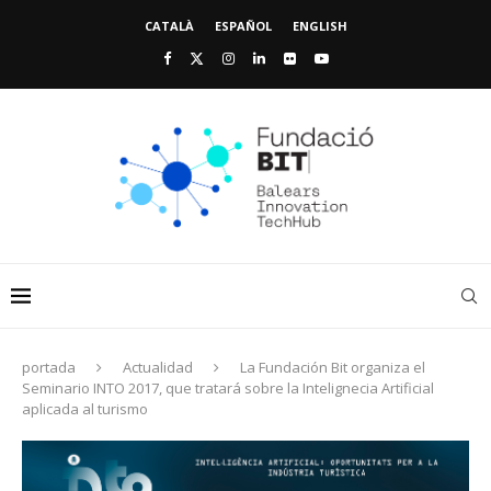
CATALÀ
ESPAÑOL
ENGLISH
portada
Actualidad
La Fundación Bit organiza el
Seminario INTO 2017, que tratará sobre la Intelignecia Artificial
aplicada al turismo