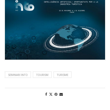
SEMINARI INTO
TOURISM
TURISME