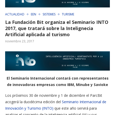
ACTUALIDAD
EEN
SISTEMES
TURISME
La Fundación Bit organiza el Seminario INTO
2017, que tratará sobre la Intelignecia
Artificial aplicada al turismo
noviembre 23, 2017
El Seminario Internacional contará con representantes
de innovadoras empresas como IBM, Minube y Savioke
Los próximos 30 de noviembre y 1 de diciembre el ParcBit
acogerá la duodécima edición del
Seminario Internacional de
Innovación y Turismo (INTO)
que este año servirá para
analizar el concepto de la inteligencia artificial (IA) y sus