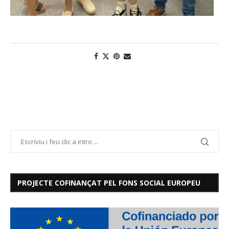
PROJECTE COFINANÇAT PEL FONS SOCIAL EUROPEU