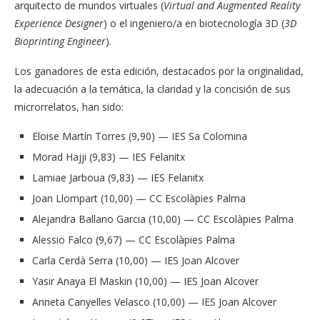
arquitecto de mundos virtuales (
Virtual and Augmented Reality
Experience Designer
) o el ingeniero/a en biotecnología 3D (
3D
Bioprinting Engineer
).
Los ganadores de esta edición, destacados por la originalidad,
la adecuación a la temática, la claridad y la concisión de sus
microrrelatos, han sido:
Eloise Martín Torres (9,90) — IES Sa Colomina
Morad Hajji (9,83) — IES Felanitx
Lamiae Jarboua (9,83) — IES Felanitx
Joan Llompart (10,00) — CC Escolàpies Palma
Alejandra Ballano Garcia (10,00) — CC Escolàpies Palma
Alessio Falco (9,67) — CC Escolàpies Palma
Carla Cerdà Serra (10,00) — IES Joan Alcover
Yasir Anaya El Maskin (10,00) — IES Joan Alcover
Anneta Canyelles Velasco (10,00) — IES Joan Alcover