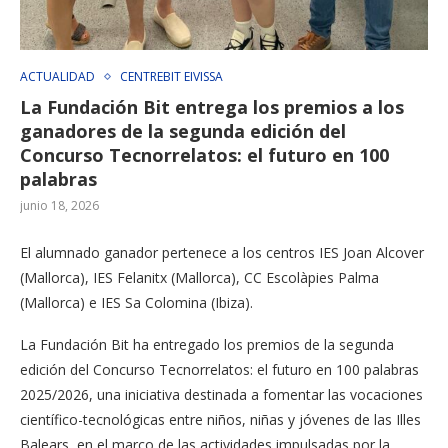
ACTUALIDAD
CENTREBIT EIVISSA
La Fundación Bit entrega los premios a los
ganadores de la segunda edición del
Concurso Tecnorrelatos: el futuro en 100
palabras
junio 18, 2026
El alumnado ganador pertenece a los centros IES Joan Alcover
(Mallorca), IES Felanitx (Mallorca), CC Escolàpies Palma
(Mallorca) e IES Sa Colomina (Ibiza).
La Fundación Bit ha entregado los premios de la segunda
edición del Concurso Tecnorrelatos: el futuro en 100 palabras
2025/2026, una iniciativa destinada a fomentar las vocaciones
científico-tecnológicas entre niños, niñas y jóvenes de las Illes
Balears, en el marco de las actividades impulsadas por la