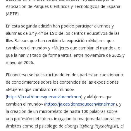
Asociación de Parques Científicos y Tecnológicos de España
(APTE).
En esta segunda edición han podido participar alumnos y
alumnas de 3.º y 4.º de ESO de los centros educativos de las
Illes Balears que han recibido la exposición «Mujeres que
cambiaron el mundo» y «Mujeres que cambian el mundo», o
que la han visitado de forma virtual entre noviembre de 2025 y
mayo de 2026.
El concurso se ha estructurado en dos partes: un cuestionario
de conocimientos sobre los contenidos de las exposiciones
«Mujeres que cambiaron el mundo»
(
https://ja.cat/donesquecanviarenelmon
) y «Mujeres que
cambian el mundo» (
https://ja.cat/donesquecanvienelmon
), y
la creación de un microrrelato de hasta 100 palabras sobre
una profesión del futuro, imaginando una jornada laboral en
ámbitos como el psicólogo de cíborgs (
Cyborg Psychologist
), el