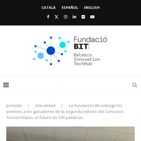
CATALÀ
ESPAÑOL
ENGLISH
portada
Actualidad
La Fundación Bit entrega los
premios a los ganadores de la segunda edición del Concurso
Tecnorrelatos: el futuro en 100 palabras