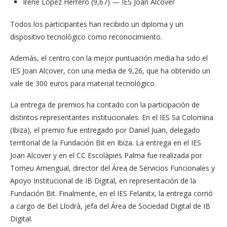
Irene López Herrero (9,67) — IES Joan Alcover
Todos los participantes han recibido un diploma y un
dispositivo tecnológico como reconocimiento.
Además, el centro con la mejor puntuación media ha sido el
IES Joan Alcover, con una media de 9,26, que ha obtenido un
vale de 300 euros para material tecnológico.
La entrega de premios ha contado con la participación de
distintos representantes institucionales. En el IES Sa Colomina
(Ibiza), el premio fue entregado por Daniel Juan, delegado
territorial de la Fundación Bit en Ibiza. La entrega en el IES
Joan Alcover y en el CC Escolàpies Palma fue realizada por
Tomeu Amengual, director del Área de Servicios Funcionales y
Apoyo Institucional de IB Digital, en representación de la
Fundación Bit. Finalmente, en el IES Felanitx, la entrega corrió
a cargo de Bel Llodrà, jefa del Área de Sociedad Digital de IB
Digital.