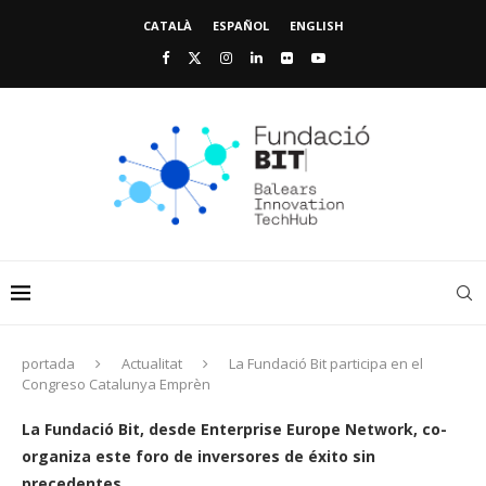
CATALÀ
ESPAÑOL
ENGLISH
portada
Actualitat
La Fundació Bit participa en el
Congreso Catalunya Emprèn
La Fundació Bit, desde Enterprise Europe Network, co-
organiza este foro de inversores de éxito sin
precedentes.