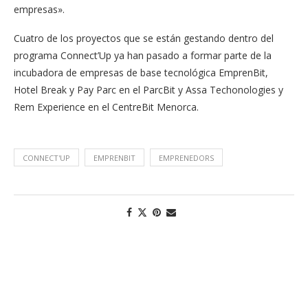
empresas».
Cuatro de los proyectos que se están gestando dentro del
programa Connect’Up ya han pasado a formar parte de la
incubadora de empresas de base tecnológica EmprenBit,
Hotel Break y Pay Parc en el ParcBit y Assa Techonologies y
Rem Experience en el CentreBit Menorca.
CONNECT'UP
EMPRENBIT
EMPRENEDORS