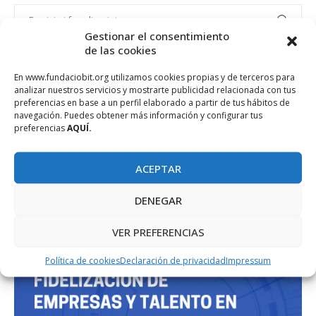
Gestionar el consentimiento
de las cookies
PROJECTE COFINANÇAT PEL FONS SOCIAL EUROPEU
En www.fundaciobit.org utilizamos cookies propias y de terceros para
analizar nuestros servicios y mostrarte publicidad relacionada con tus
preferencias en base a un perfil elaborado a partir de tus hábitos de
navegación. Puedes obtener más información y configurar tus
preferencias
AQUÍ.
ACEPTAR
DENEGAR
VER PREFERENCIAS
Política de cookies
Declaración de privacidad
Impressum