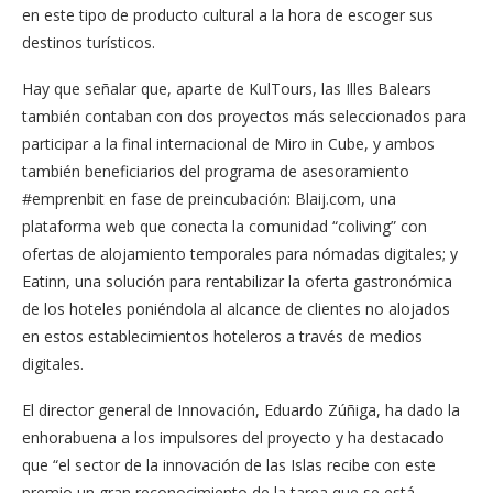
en este tipo de producto cultural a la hora de escoger sus
destinos turísticos.
Hay que señalar que, aparte de KulTours, las Illes Balears
también contaban con dos proyectos más seleccionados para
participar a la final internacional de Miro in Cube, y ambos
también beneficiarios del programa de asesoramiento
#emprenbit en fase de preincubación: Blaij.com, una
plataforma web que conecta la comunidad “coliving” con
ofertas de alojamiento temporales para nómadas digitales; y
Eatinn, una solución para rentabilizar la oferta gastronómica
de los hoteles poniéndola al alcance de clientes no alojados
en estos establecimientos hoteleros a través de medios
digitales.
El director general de Innovación, Eduardo Zúñiga, ha dado la
enhorabuena a los impulsores del proyecto y ha destacado
que “el sector de la innovación de las Islas recibe con este
premio un gran reconocimiento de la tarea que se está