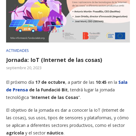
ACTIVIDADES
Jornada: IoT (Internet de las cosas)
septiembre 20, 2023
El próximo día
17 de octubre
, a partir de las
10:45
en la
Sala
de Prensa
de la Fundació Bit
, tendrá lugar la jornada
tecnológica “
Internet de las Cosas
”.
El objetivo de la jornada es dar a conocer la IoT (Internet de
las cosas), sus usos, tipos de sensores y plataformas, y cómo
se aplican a diferentes sectores productivos, como el sector
agrícola
y el sector
náutico
.