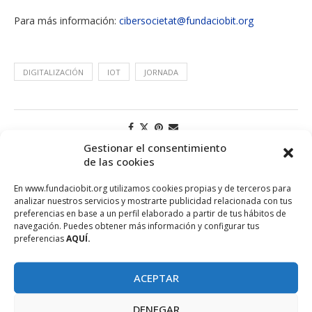
Para más información:
cibersocietat@fundaciobit.org
DIGITALIZACIÓN
IOT
JORNADA
Gestionar el consentimiento
de las cookies
En www.fundaciobit.org utilizamos cookies propias y de terceros para
analizar nuestros servicios y mostrarte publicidad relacionada con tus
preferencias en base a un perfil elaborado a partir de tus hábitos de
navegación. Puedes obtener más información y configurar tus
preferencias
AQUÍ.
ACEPTAR
PROJECTE COFINANÇAT PEL FONS SOCIAL EUROPEU
DENEGAR