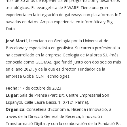
más de 30 años de experiencia en programación y desarrollos
tecnológicos. Es evangelista de FIWARE. Tiene una gran
experiencia en la integración de gateways con plataformas IoT
basadas en datos. Amplia experiencia en informática y Big
Data.
José Martí,
licenciado en Geología por la Universitat de
Barcelona y especialista en geofísica. Su carrera profesional la
ha desarrollado en la empresa Geologia de Mallorca S.L (más
conocida como GEOMA), que fundó junto con dos socios más
en el año 2021, y de la que es director. Fundador de la
empresa Global CEN Technologies.
Fecha:
17 de octubre de 2023
Lugar:
Sala de Prensa (Parc Bit, Centre Empresarial Son
Espanyol, Calle Laura Bassi, 1, 07121 Palma).
Organiza
: Conselleria d’Economia, Hisenda i Innovació, a
través de la Direcció General de Recerca, Innovació i
Transformació Digital, y con la colaboración de la Fundació Bit