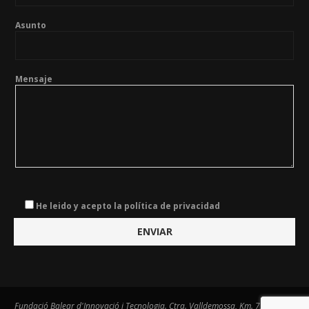
Asunto
Mensaje
He leido y acepto la política de privacidad
Fundació Balear d'Innovació i Tecnologia. Ctra. Valldemossa, Km. 7,4. Centre