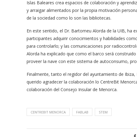
Islas Baleares crea espacios de colaboración y apren
y arraigar alimentados por la propia motivación person
de la sociedad como lo son las bibliotecas.
En este sentido, el Dr. Bartomeu Alorda de la UIB, ha ex
participantes adquirir conocimientos y habilidades como;
para controlarlo; y las comunicaciones por radiocontrol»
Alorda ha explicado que como el barco será construido 
proveer la nave con este sistema de autoconsumo, prom
Finalmente, tanto el regidor del ayuntamiento de Ibiza,
querido agradecer la colaboración lo CentreBit Menorca d
colaboración del Consejo Insular de Menorca.
CENTREBIT MENORCA
FABLAB
STEM