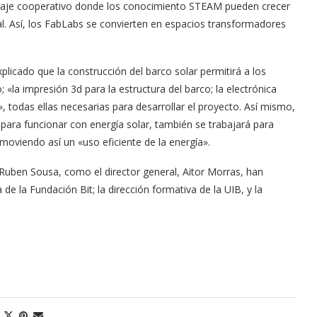
dizaje cooperativo donde los conocimiento STEAM pueden crecer
al. Así, los FabLabs se convierten en espacios transformadores
plicado que la construcción del barco solar permitirá a los
 «la impresión 3d para la estructura del barco; la electrónica
, todas ellas necesarias para desarrollar el proyecto. Así mismo,
para funcionar con energía solar, también se trabajará para
oviendo así un «uso eficiente de la energía».
 Ruben Sousa, como el director general, Aitor Morras, han
e la Fundación Bit; la dirección formativa de la UIB, y la