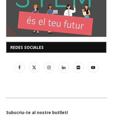
REDES SOCIALES
Subscriu-te al nostre butlletí