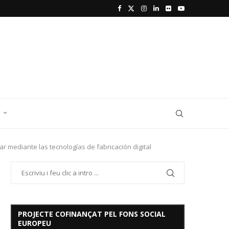
D
ar mediante las tecnologías de fabricación digital
PROJECTE COFINANÇAT PEL FONS SOCIAL
EUROPEU