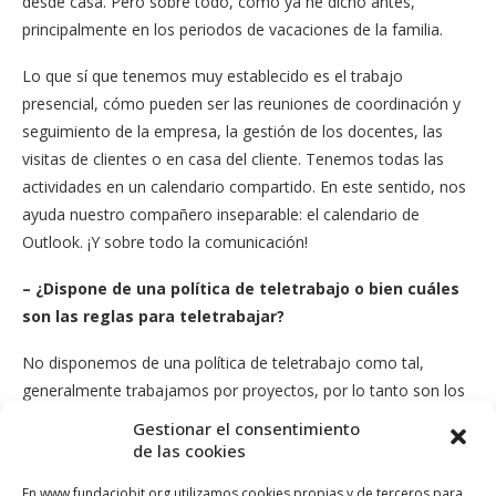
desde casa. Pero sobre todo, como ya he dicho antes,
principalmente en los periodos de vacaciones de la familia.
Lo que sí que tenemos muy establecido es el trabajo
presencial, cómo pueden ser las reuniones de coordinación y
seguimiento de la empresa, la gestión de los docentes, las
visitas de clientes o en casa del cliente. Tenemos todas las
actividades en un calendario compartido. En este sentido, nos
ayuda nuestro compañero inseparable: el calendario de
Outlook. ¡Y sobre todo la comunicación!
– ¿Dispone de una política de teletrabajo o bien cuáles
son las reglas para teletrabajar?
No disponemos de una política de teletrabajo como tal,
generalmente trabajamos por proyectos, por lo tanto son los
proyectos con sus plazos que configuran las reglas. Y sobre
Gestionar el consentimiento
todo porque las tres socias tenemos mucha confianza entre
de las cookies
nosotras.
En www.fundaciobit.org utilizamos cookies propias y de terceros para