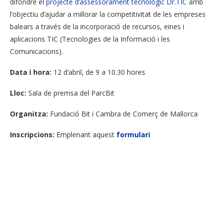
difondre el
projecte d’assessorament tecnològic Dr.TIC
amb
l’objectiu d’ajudar a millorar la competitivitat de les empreses
balears a través de la incorporació de recursos, eines i
aplicacions TIC (Tecnologies de la Informació i les
Comunicacions).
Data i hora:
12 d’abril, de 9 a 10.30 hores
Lloc:
Sala de premsa del ParcBit
Organitza:
Fundació Bit i Cambra de Comerç de Mallorca
Inscripcions:
Emplenant aquest
formulari