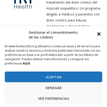
tratamiento del dolor crónico del
músculo esquelético. Un programa
dirigido a médicos y pacientes con
dolor crónico para educar,
monitorizar y aliviar el dolor.
Gestionar el consentimiento
de las cookies
Sobre
En www.fundaciobit.org utilizamos cookies propias y de terceros para
APTENISA
analizar nuestros servicios y mostrarte publicidad relacionada con tus
Start
preferencias en base a un perfil elaborado a partir de tus hábitos de
navegación. Puedes obtener más información y configurar tus
APTENISA es
preferencias
AQUÍ.
una iniciativa
nacional
ACEPTAR
coordinada
por la Asociación de Parques Científicos y Tecnológicos de
DENEGAR
España (APTE), que incluye un conjunto de programas
VER PREFERENCIAS
diseñados para promover la creación y el crecimiento de
nuevas empresas de base tecnológica.