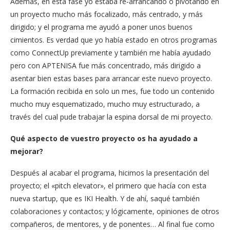
Además, en esta fase yo estaba re-arrancando o pivotando en
un proyecto mucho más focalizado, más centrado, y más
dirigido; y el programa me ayudó a poner unos buenos
cimientos. Es verdad que yo había estado en otros programas
como ConnectUp previamente y también me había ayudado
pero con APTENISA fue más concentrado, más dirigido a
asentar bien estas bases para arrancar este nuevo proyecto.
La formación recibida en solo un mes, fue todo un contenido
mucho muy esquematizado, mucho muy estructurado, a
través del cual pude trabajar la espina dorsal de mi proyecto.
Qué aspecto de vuestro proyecto os ha ayudado a
mejorar?
Después al acabar el programa, hicimos la presentación del
proyecto; el «pitch elevator», el primero que hacía con esta
nueva startup, que es IKI Health. Y de ahí, saqué también
colaboraciones y contactos; y lógicamente, opiniones de otros
compañeros, de mentores, y de ponentes… Al final fue como