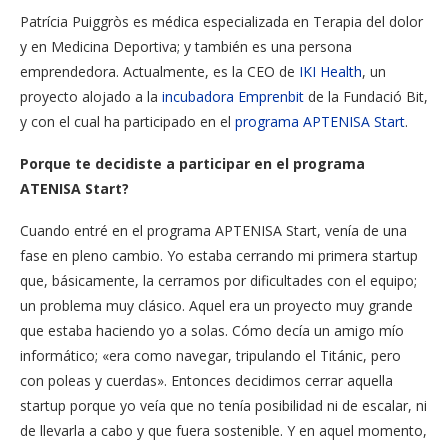
Patrícia Puiggròs es médica especializada en Terapia del dolor
y en Medicina Deportiva; y también es una persona
emprendedora. Actualmente, es la CEO de
IKI Health
, un
proyecto alojado a la
incubadora Emprenbit
de la Fundació Bit,
y con el cual ha participado en el
programa APTENISA Start
.
Porque te decidiste a participar en el programa
ATENISA Start?
Cuando entré en el programa APTENISA Start, venía de una
fase en pleno cambio. Yo estaba cerrando mi primera startup
que, básicamente, la cerramos por dificultades con el equipo;
un problema muy clásico. Aquel era un proyecto muy grande
que estaba haciendo yo a solas. Cómo decía un amigo mío
informático; «era como navegar, tripulando el Titánic, pero
con poleas y cuerdas». Entonces decidimos cerrar aquella
startup porque yo veía que no tenía posibilidad ni de escalar, ni
de llevarla a cabo y que fuera sostenible. Y en aquel momento,