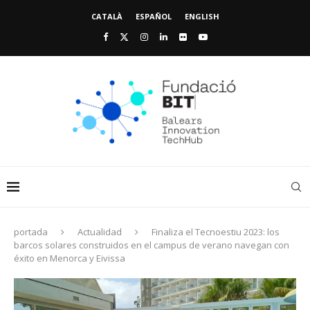
CATALÀ
ESPAÑOL
ENGLISH
portada
Actualidad
Finaliza el Tecnoestiu 2023: los
barcos solares construidos en el campus de verano navegan con
éxito en Menorca y Eivissa