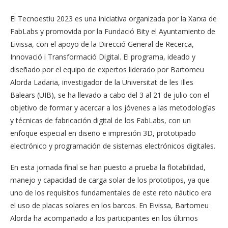
El Tecnoestiu 2023 es una iniciativa organizada por la Xarxa de
FabLabs y promovida por la Fundació Bity el Ayuntamiento de
Eivissa, con el apoyo de la Direcció General de Recerca,
Innovació i Transformació Digital. El programa, ideado y
diseñado por el equipo de expertos liderado por Bartomeu
Alorda Ladaria, investigador de la Universitat de les Illes
Balears (UIB), se ha llevado a cabo del 3 al 21 de julio con el
objetivo de formar y acercar a los jóvenes a las metodologías
y técnicas de fabricación digital de los FabLabs, con un
enfoque especial en diseño e impresión 3D, prototipado
electrónico y programación de sistemas electrónicos digitales.
En esta jornada final se han puesto a prueba la flotabilidad,
manejo y capacidad de carga solar de los prototipos, ya que
uno de los requisitos fundamentales de este reto náutico era
el uso de placas solares en los barcos. En Eivissa, Bartomeu
Alorda ha acompañado a los participantes en los últimos