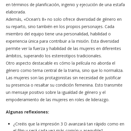
en términos de planificación, ingenio y ejecución de una estafa
elaborada.
Además, «Ocean’s 8» no solo ofrece diversidad de género en
su reparto, sino también en los propios personajes. Cada
miembro del equipo tiene una personalidad, habilidad o
experiencia única para contribuir a la misión. Esta diversidad
permite ver la fuerza y habilidad de las mujeres en diferentes
ámbitos, superando los estereotipos tradicionales.
Otro aspecto destacable es cómo la película no aborda el
género como tema central de la trama, sino que lo normaliza.
Las mujeres son las protagonistas sin necesidad de justificar
su presencia o resaltar su condición femenina. Esto transmite
un mensaje positivo sobre la igualdad de género y el
empoderamiento de las mujeres en roles de liderazgo.
Algunas reflexiones:
¿Creéis que la impresión 3 D avanzará tan rápido como en
el film y será cada vez más común y asequible?