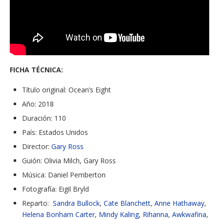
FICHA TÉCNICA:
Título original: Ocean’s Eight
Año: 2018
Duración: 110
País: Estados Unidos
Director:
Gary Ross
Guión:
Olivia Milch,
Gary Ross
Música:
Daniel Pemberton
Fotografía:
Eigil Bryld
Reparto:
Sandra Bullock
,
Cate Blanchett
,
Anne Hathaway
,
Helena Bonham Carter
,
Mindy Kaling
,
Rihanna
,
Awkwafina
,