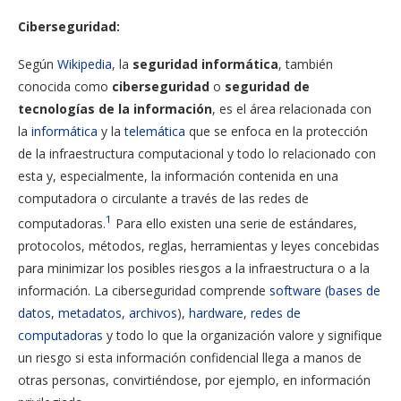
Ciberseguridad:
Según
Wikipedia
, la
seguridad informática
, también
conocida como
ciberseguridad
o
seguridad de
tecnologías de la información
, es el área relacionada con
la
informática
y la
telemática
que se enfoca en la protección
de la infraestructura computacional y todo lo relacionado con
esta y, especialmente, la información contenida en una
computadora o circulante a través de las redes de
1
computadoras.
​ Para ello existen una serie de estándares,
protocolos, métodos, reglas, herramientas y leyes concebidas
para minimizar los posibles riesgos a la infraestructura o a la
información. La ciberseguridad comprende
software
(
bases de
datos
,
metadatos
,
archivos
),
hardware
,
redes de
computadoras
y todo lo que la organización valore y signifique
un riesgo si esta información confidencial llega a manos de
otras personas, convirtiéndose, por ejemplo, en información