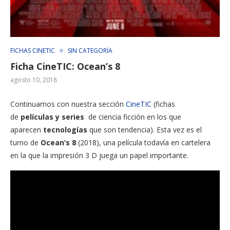
FICHAS CINETIC
SIN CATEGORÍA
Ficha CineTIC: Ocean’s 8
agosto 10, 2018
Continuamos con nuestra sección
CineTIC
(fichas
de
películas y series
de ciencia ficción en los que
aparecen
tecnologías
que son tendencia). Esta vez es el
turno de
Ocean’s 8
(2018), una película todavía en cartelera
en la que la impresión 3 D juega un papel importante.