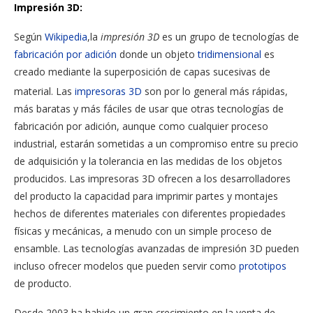
Impresión 3D:
Según
Wikipedia
,la
impresión 3D
es un grupo de tecnologías de
fabricación por adición
donde un objeto
tridimensional
es
creado mediante la superposición de capas sucesivas de
material.
Las
impresoras 3D
son por lo general más rápidas,
más baratas y más fáciles de usar que otras tecnologías de
fabricación por adición, aunque como cualquier proceso
industrial, estarán sometidas a un compromiso entre su precio
de adquisición y la tolerancia en las medidas de los objetos
producidos. Las impresoras 3D ofrecen a los desarrolladores
del producto la capacidad para imprimir partes y montajes
hechos de diferentes materiales con diferentes propiedades
físicas y mecánicas, a menudo con un simple proceso de
ensamble. Las tecnologías avanzadas de impresión 3D pueden
incluso ofrecer modelos que pueden servir como
prototipos
de producto.
Desde 2003 ha habido un gran crecimiento en la venta de