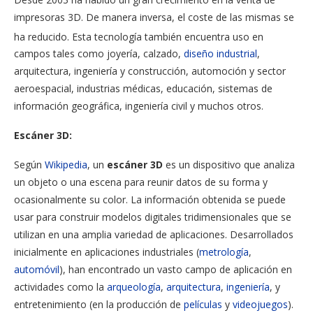
impresoras 3D. De manera inversa, el coste de las mismas se
ha reducido.
Esta tecnología también encuentra uso en
campos tales como joyería, calzado,
diseño industrial
,
arquitectura, ingeniería y construcción, automoción y sector
aeroespacial, industrias médicas, educación, sistemas de
información geográfica, ingeniería civil y muchos otros.
Escáner 3D:
Según
Wikipedia
, un
escáner 3D
es un dispositivo que analiza
un objeto o una escena para reunir datos de su forma y
ocasionalmente su color. La información obtenida se puede
usar para construir modelos digitales tridimensionales que se
utilizan en una amplia variedad de aplicaciones. Desarrollados
inicialmente en aplicaciones industriales (
metrología
,
automóvil
), han encontrado un vasto campo de aplicación en
actividades como la
arqueología
,
arquitectura
,
ingeniería
, y
entretenimiento (en la producción de
películas
y
videojuegos
).