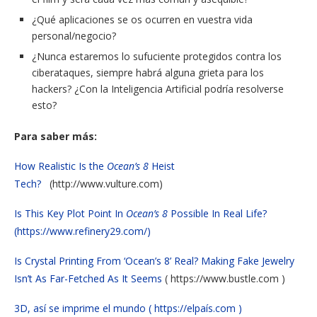
¿Qué aplicaciones se os ocurren en vuestra vida
personal/negocio?
¿Nunca estaremos lo sufuciente protegidos contra los
ciberataques, siempre habrá alguna grieta para los
hackers? ¿Con la Inteligencia Artificial podría resolverse
esto?
Para saber más:
How Realistic Is the
Ocean’s 8
Heist
Tech?
(http://www.vulture.com)
Is This Key Plot Point In
Ocean’s 8
Possible In Real Life?
(https://www.refinery29.com/)
Is Crystal Printing From ‘Ocean’s 8’ Real? Making Fake Jewelry
Isn’t As Far-Fetched As It Seems
( https://www.bustle.com )
3D, así se imprime el mundo ( https://elpaís.com )