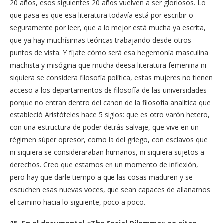
20 años, esos siguientes 20 años vuelven a ser gloriosos. Lo
que pasa es que esa literatura todavía está por escribir o
seguramente por leer, que a lo mejor está mucha ya escrita,
que ya hay muchísimas teóricas trabajando desde otros
puntos de vista. Y fíjate cómo será esa hegemonía masculina
machista y misógina que mucha deesa literatura femenina ni
siquiera se considera filosofía política, estas mujeres no tienen
acceso a los departamentos de filosofía de las universidades
porque no entran dentro del canon de la filosofía analítica que
estableció Aristóteles hace 5 siglos: que es otro varón hetero,
con una estructura de poder detrás salvaje, que vive en un
régimen súper opresor, como la del griego, con esclavos que
ni siquiera se consideraraban humanos, ni siquiera sujetos a
derechos. Creo que estamos en un momento de inflexión,
pero hay que darle tiempo a que las cosas maduren y se
escuchen esas nuevas voces, que sean capaces de allanarnos
el camino hacia lo siguiente, poco a poco.
15. En el documental «The Social Dilemma» se citan