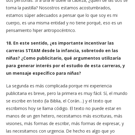
dos personas. Si a una le duele la cabeza, ¿quién de las dos se
toma la pastilla? Nosostros estamos acostumbrados,
estamos súper adecuados a pensar que lo que soy es mi
cuerpo, es una misma entidad y no tiene porqué, eso es un
pensamiento hiper antropocéntrico.
18. En este sentido, ¿es importante incentivar las
carreras STEAM desde la infancia, sobretodo en las
niñas? ¿Como publicitario, qué argumentos utilizaría
para generar interés por el estudio de esta carreras, y
un mensaje específico para niñas?
La segunda es más complicada porque mi experiencia
publicitaria es breve, pero la primera es muy fácil. Sí, el mundo
se escribe en texto (la Biblia, el Corán…) y el texto que
escribimos hoy se llama código. El texto no puede estar en
manos de un gen hetero, necesitamos más escrituras, más
visiones, más formas de escribir, más formas de expresar, y
las necesitamos con urgencia. De hecho es algo que yo