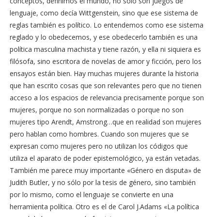
conceptos, definimos el mundo, no sólo son juegos de
lenguaje, como decía Wittgenstein, sino que ese sistema de
reglas también es político. Lo entendemos como ese sistema
reglado y lo obedecemos, y ese obedecerlo también es una
política masculina machista y tiene razón, y ella ni siquiera es
filósofa, sino escritora de novelas de amor y ficción, pero los
ensayos están bien. Hay muchas mujeres durante la historia
que han escrito cosas que son relevantes pero que no tienen
acceso a los espacios de relevancia precisamente porque son
mujeres, porque no son normalizadas o porque no son
mujeres tipo Arendt, Amstrong…que en realidad son mujeres
pero hablan como hombres. Cuando son mujeres que se
expresan como mujeres pero no utilizan los códigos que
utiliza el aparato de poder epistemológico, ya están vetadas.
También me parece muy importante «Género en disputa» de
Judith Butler, y no sólo por la tesis de género, sino también
por lo mismo, como el lenguaje se convierte en una
herramienta política. Otro es el de Carol J.Adams «La política