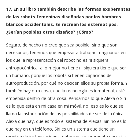
17. En su libro también describe las formas exuberantes
de las robots femeninas diseñadas por los hombres
blancos occidentales. Se recrean los estereotipos.
¿Serían posibles otros diseños? ¿Cómo?
Seguro, de hecho no creo que sea posible, sino que son
necesarios, tenemos que empezar a trabajar imaginarios en
los que la representación del robot no es ni siquiera
antropocéntrica, a lo mejor no tiene ni siquiera tiene que ser
un humano, porque los robots si tienen capacidad de
autroproducción, por qué no deciden ellos su propia forma. Y
también hay otra cosa, que la tecnología es inmaterial, esté
embebida dentro de otra cosa. Pensamos lo que Alexa o Siri
es lo que está en mi casa en mi móvil, no, eso es lo que se
llama la instanciación de las posibilidades de ser de la única
Alexa que hay, que es todo el sistema de Alexas. Siri no es lo
que hay en un teléfono, Siri es un sistema que tiene un
montón de instanciaciones, entonces seguramente necesita