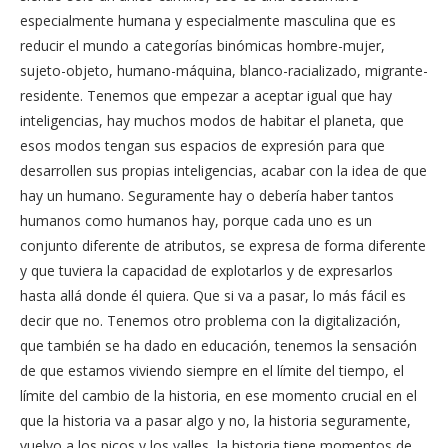
especialmente humana y especialmente masculina que es
reducir el mundo a categorías binómicas hombre-mujer,
sujeto-objeto, humano-máquina, blanco-racializado, migrante-
residente. Tenemos que empezar a aceptar igual que hay
inteligencias, hay muchos modos de habitar el planeta, que
esos modos tengan sus espacios de expresión para que
desarrollen sus propias inteligencias, acabar con la idea de que
hay un humano. Seguramente hay o debería haber tantos
humanos como humanos hay, porque cada uno es un
conjunto diferente de atributos, se expresa de forma diferente
y que tuviera la capacidad de explotarlos y de expresarlos
hasta allá donde él quiera. Que si va a pasar, lo más fácil es
decir que no. Tenemos otro problema con la digitalización,
que también se ha dado en educación, tenemos la sensación
de que estamos viviendo siempre en el límite del tiempo, el
límite del cambio de la historia, en ese momento crucial en el
que la historia va a pasar algo y no, la historia seguramente,
vuelvo a los picos y los valles, la historia tiene momentos de