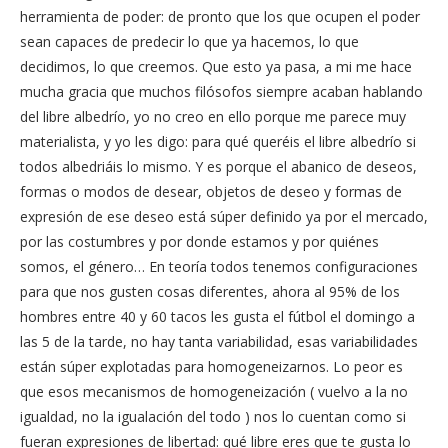
herramienta de poder: de pronto que los que ocupen el poder
sean capaces de predecir lo que ya hacemos, lo que
decidimos, lo que creemos. Que esto ya pasa, a mi me hace
mucha gracia que muchos filósofos siempre acaban hablando
del libre albedrío, yo no creo en ello porque me parece muy
materialista, y yo les digo: para qué queréis el libre albedrío si
todos albedriáis lo mismo. Y es porque el abanico de deseos,
formas o modos de desear, objetos de deseo y formas de
expresión de ese deseo está súper definido ya por el mercado,
por las costumbres y por donde estamos y por quiénes
somos, el género… En teoría todos tenemos configuraciones
para que nos gusten cosas diferentes, ahora al 95% de los
hombres entre 40 y 60 tacos les gusta el fútbol el domingo a
las 5 de la tarde, no hay tanta variabilidad, esas variabilidades
están súper explotadas para homogeneizarnos. Lo peor es
que esos mecanismos de homogeneización ( vuelvo a la no
igualdad, no la igualación del todo ) nos lo cuentan como si
fueran expresiones de libertad: qué libre eres que te gusta lo