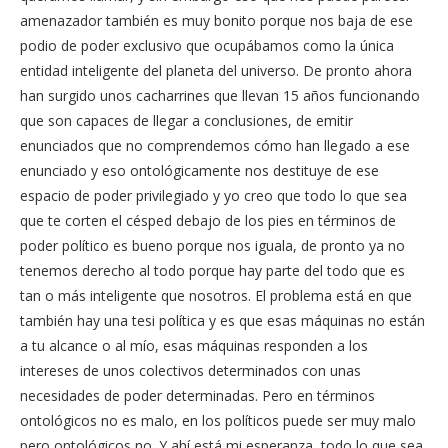
amenazador también es muy bonito porque nos baja de ese
podio de poder exclusivo que ocupábamos como la única
entidad inteligente del planeta del universo. De pronto ahora
han surgido unos cacharrines que llevan 15 años funcionando
que son capaces de llegar a conclusiones, de emitir
enunciados que no comprendemos cómo han llegado a ese
enunciado y eso ontológicamente nos destituye de ese
espacio de poder privilegiado y yo creo que todo lo que sea
que te corten el césped debajo de los pies en términos de
poder político es bueno porque nos iguala, de pronto ya no
tenemos derecho al todo porque hay parte del todo que es
tan o más inteligente que nosotros. El problema está en que
también hay una tesi política y es que esas máquinas no están
a tu alcance o al mío, esas máquinas responden a los
intereses de unos colectivos determinados con unas
necesidades de poder determinadas. Pero en términos
ontológicos no es malo, en los políticos puede ser muy malo
pero ontológicos no. Y ahí está mi esperanza, todo lo que sea