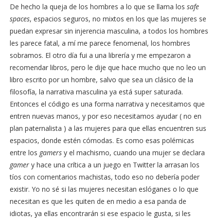
De hecho la queja de los hombres a lo que se llama los
safe
spaces
, espacios seguros, no mixtos en los que las mujeres se
puedan expresar sin injerencia masculina, a todos los hombres
les parece fatal, a mí me parece fenomenal, los hombres
sobramos. El otro día fui a una librería y me empezaron a
recomendar libros, pero le dije que hace mucho que no leo un
libro escrito por un hombre, salvo que sea un clásico de la
filosofía, la narrativa masculina ya está super saturada.
Entonces el código es una forma narrativa y necesitamos que
entren nuevas manos, y por eso necesitamos ayudar ( no en
plan paternalista ) a las mujeres para que ellas encuentren sus
espacios, donde estén cómodas. Es como esas polémicas
entre los
gamers
y el machismo, cuando una mujer se declara
gamer
y hace una crítica a un juego en Twitter la arrasan los
tíos con comentarios machistas, todo eso no debería poder
existir. Yo no sé si las mujeres necesitan eslóganes o lo que
necesitan es que les quiten de en medio a esa panda de
idiotas, ya ellas encontrarán si ese espacio le gusta, si les