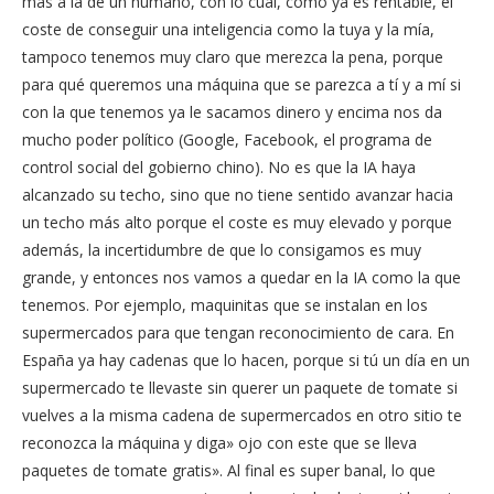
más a la de un humano, con lo cual, como ya es rentable, el
coste de conseguir una inteligencia como la tuya y la mía,
tampoco tenemos muy claro que merezca la pena, porque
para qué queremos una máquina que se parezca a tí y a mí si
con la que tenemos ya le sacamos dinero y encima nos da
mucho poder político (Google, Facebook, el programa de
control social del gobierno chino). No es que la IA haya
alcanzado su techo, sino que no tiene sentido avanzar hacia
un techo más alto porque el coste es muy elevado y porque
además, la incertidumbre de que lo consigamos es muy
grande, y entonces nos vamos a quedar en la IA como la que
tenemos. Por ejemplo, maquinitas que se instalan en los
supermercados para que tengan reconocimiento de cara. En
España ya hay cadenas que lo hacen, porque si tú un día en un
supermercado te llevaste sin querer un paquete de tomate si
vuelves a la misma cadena de supermercados en otro sitio te
reconozca la máquina y diga» ojo con este que se lleva
paquetes de tomate gratis». Al final es super banal, lo que