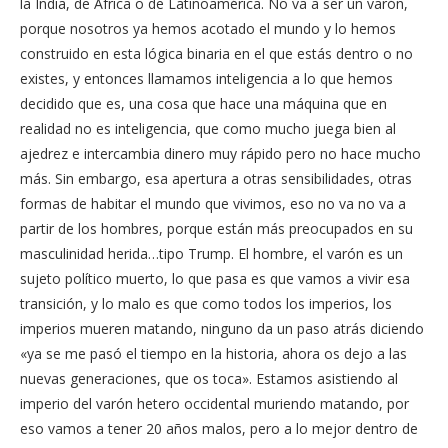
la India, de África o de Latinoamérica. No va a ser un varón,
porque nosotros ya hemos acotado el mundo y lo hemos
construido en esta lógica binaria en el que estás dentro o no
existes, y entonces llamamos inteligencia a lo que hemos
decidido que es, una cosa que hace una máquina que en
realidad no es inteligencia, que como mucho juega bien al
ajedrez e intercambia dinero muy rápido pero no hace mucho
más. Sin embargo, esa apertura a otras sensibilidades, otras
formas de habitar el mundo que vivimos, eso no va no va a
partir de los hombres, porque están más preocupados en su
masculinidad herida…tipo Trump. El hombre, el varón es un
sujeto político muerto, lo que pasa es que vamos a vivir esa
transición, y lo malo es que como todos los imperios, los
imperios mueren matando, ninguno da un paso atrás diciendo
«ya se me pasó el tiempo en la historia, ahora os dejo a las
nuevas generaciones, que os toca». Estamos asistiendo al
imperio del varón hetero occidental muriendo matando, por
eso vamos a tener 20 años malos, pero a lo mejor dentro de