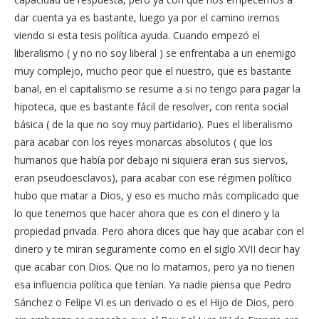
dar cuenta ya es bastante, luego ya por el camino iremos
viendo si esta tesis política ayuda. Cuando empezó el
liberalismo ( y no no soy liberal ) se enfrentaba a un enemigo
muy complejo, mucho peor que el nuestro, que es bastante
banal, en el capitalismo se resume a si no tengo para pagar la
hipoteca, que es bastante fácil de resolver, con renta social
básica ( de la que no soy muy partidario). Pues el liberalismo
para acabar con los reyes monarcas absolutos ( que los
humanos que había por debajo ni siquiera eran sus siervos,
eran pseudoesclavos), para acabar con ese régimen político
hubo que matar a Dios, y eso es mucho más complicado que
lo que tenemos que hacer ahora que es con el dinero y la
propiedad privada. Pero ahora dices que hay que acabar con el
dinero y te miran seguramente como en el siglo XVII decir hay
que acabar con Dios. Que no lo matamos, pero ya no tienen
esa influencia política que tenían. Ya nadie piensa que Pedro
Sánchez o Felipe VI es un derivado o es el Hijo de Dios, pero