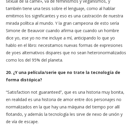
sexual de la carne», va de feminismos y veganismos, y
también tiene una tesis sobre el lenguaje, como al hablar
emitimos los significantes y eso es una castración de nuestra
mirada política al mundo. Y la gran campeona de esto sería
Simone de Beauvoir cuando afirma que cuando un hombre
dice yo, ese yo no me incluye a mí, anticipando lo que yo
hablo en el libro: necesitamos nuevas formas de expresiones
de yoes alternativos dispares que no sean heteronormalizados
como los del 95% del planeta.
20. ¿Y una película/serie que no trate la tecnología de
forma distópica?
“Satisfaction not guaranteed”, que es una historia muy bonita,
en realidad es una historia de amor entre dos personajes no
normalizados en la que hay una máquina del tiempo por allí
flotando, y además la tecnología les sirve de nexo de unión y
de vía de escape.