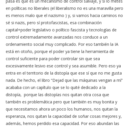
pasa es que es un mecanismo de control salvaje, y si lo metes
en políticas no liberales (el liberalismo no es una maravilla pero
es menos malo que el nazismo ) y, si vamos hacia caminos no
sé si nazis, pero sí protofascistas, esa combinación
capital+poder legislativo o político fascista y tecnologías de
control extremadamente avanzadas nos conduce a un
ordenamiento social muy complicado. Por eso también la IA
está en otoño, porque el poder ya tiene la herramienta de
control suficiente para poder controlar sin que sea
excesivamente lesivo ese control y sea asumible. Pero eso ya
entra en el territorio de la distopía que ese sí que no me gusta
nada. De hecho, el libro “Dejad que las máquinas vengan a mí”
acababa con un capítulo que se lo quité dedicado a la
distopía, porque las distopías nos quitan otra cosa que
también es problemática pero que también es muy bonita y
que necesitamos ahora un poco los humanos, nos quitan la
esperanza, nos quitan la capacidad de soñar cosas mejores y,
además, hemos perdido esa capacidad. Por eso abundan las