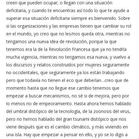
creen que pueden ocupar, o llegan con una situación
deficitaria, y cuando te encuentras así todo lo que te ayude a
superar esa situación deficitaria siempre es bienvenido. Sobre
si las organizaciones y las empresas tienen que cambiar su rol
en el mundo, yo creo que no les/nos queda otra, mientras no
tengamos una nueva idea de revolución, porque la que
tenemos era la de la Revolución Francesa que ya no tendría
mucha vigencia, mientras no tengamos esa nueva, y vuelvo a
los discursos y relatos construidos por mujeres seguramente
no occidentales, que seguramente ya los están trabajando
pero que todavía no tienen el eco que deberían…creo que de
momento hasta que no llegue ese cambio tenemos que
empezar a buscar mecanismos, no sé si de mejora, pero por
lo menos no de empeoramiento. Hasta ahora hemos hablado
del umbral distópico de la tecnología, de la zoonosis del virus,
pero no hemos hablado del gran tsunami distópico que nos
viene después que es el cambio climático, y más viviendo en
una isla. Hay que empezar a pensar en ello, y yo se lo digo a