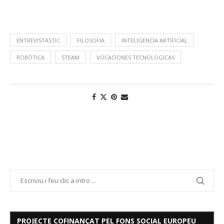
ENTREVISTASTIC
FILOSOFIA
INTELIGENCIA ARTIFICIAL
ROBÓTICA
STEAM
VOCACIONES TECNOLOGICAS
PROJECTE COFINANÇAT PEL FONS SOCIAL EUROPEU