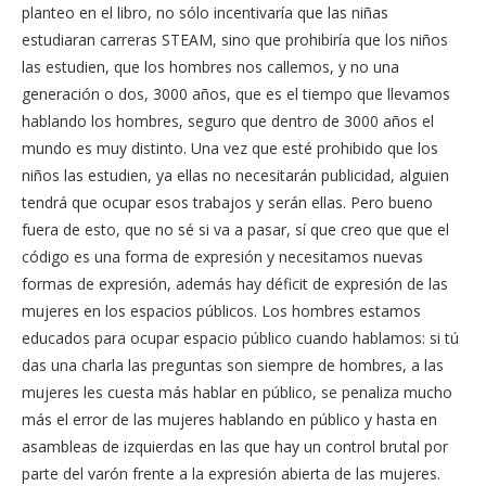
planteo en el libro, no sólo incentivaría que las niñas
estudiaran carreras STEAM, sino que prohibiría que los niños
las estudien, que los hombres nos callemos, y no una
generación o dos, 3000 años, que es el tiempo que llevamos
hablando los hombres, seguro que dentro de 3000 años el
mundo es muy distinto. Una vez que esté prohibido que los
niños las estudien, ya ellas no necesitarán publicidad, alguien
tendrá que ocupar esos trabajos y serán ellas. Pero bueno
fuera de esto, que no sé si va a pasar, sí que creo que que el
código es una forma de expresión y necesitamos nuevas
formas de expresión, además hay déficit de expresión de las
mujeres en los espacios públicos. Los hombres estamos
educados para ocupar espacio público cuando hablamos: si tú
das una charla las preguntas son siempre de hombres, a las
mujeres les cuesta más hablar en público, se penaliza mucho
más el error de las mujeres hablando en público y hasta en
asambleas de izquierdas en las que hay un control brutal por
parte del varón frente a la expresión abierta de las mujeres.