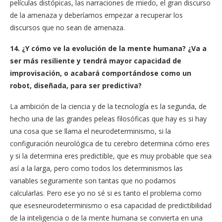
películas distópicas, las narraciones de miedo, el gran discurso
de la amenaza y deberíamos empezar a recuperar los
discursos que no sean de amenaza.
14. ¿Y cómo ve la evolución de la mente humana? ¿Va a
ser más resiliente y tendrá mayor capacidad de
improvisación, o acabará comportándose como un
robot, diseñada, para ser predictiva?
La ambición de la ciencia y de la tecnología es la segunda, de
hecho una de las grandes peleas filosóficas que hay es si hay
una cosa que se llama el neurodeterminismo, si la
configuración neurológica de tu cerebro determina cómo eres
y si la determina eres predictible, que es muy probable que sea
así a la larga, pero como todos los determinismos las
variables seguramente son tantas que no podamos
calcularlas. Pero ese yo no sé si es tanto el problema como
que esesneurodeterminismo o esa capacidad de predictibilidad
de la inteligencia o de la mente humana se convierta en una