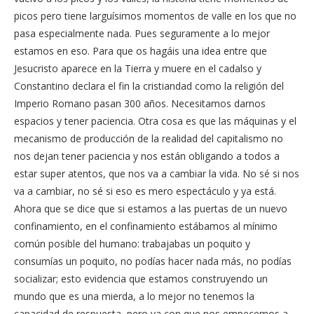
picos pero tiene larguísimos momentos de valle en los que no
pasa especialmente nada. Pues seguramente a lo mejor
estamos en eso. Para que os hagáis una idea entre que
Jesucristo aparece en la Tierra y muere en el cadalso y
Constantino declara el fin la cristiandad como la religión del
Imperio Romano pasan 300 años. Necesitamos darnos
espacios y tener paciencia. Otra cosa es que las máquinas y el
mecanismo de producción de la realidad del capitalismo no
nos dejan tener paciencia y nos están obligando a todos a
estar super atentos, que nos va a cambiar la vida. No sé si nos
va a cambiar, no sé si eso es mero espectáculo y ya está.
Ahora que se dice que si estamos a las puertas de un nuevo
confinamiento, en el confinamiento estábamos al mínimo
común posible del humano: trabajabas un poquito y
consumías un poquito, no podías hacer nada más, no podías
socializar; esto evidencia que estamos construyendo un
mundo que es una mierda, a lo mejor no tenemos la
capacidad de respuesta, pero ya con que nos empecemos a