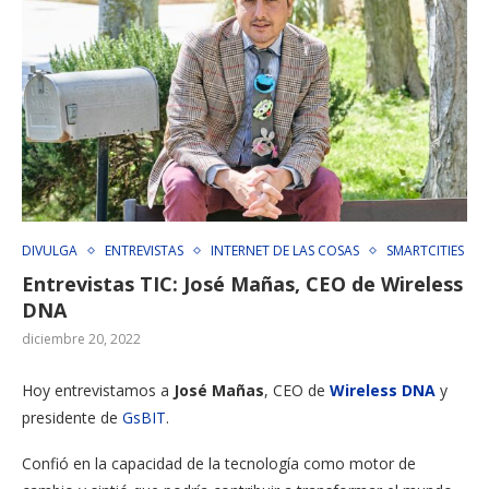
DIVULGA
ENTREVISTAS
INTERNET DE LAS COSAS
SMARTCITIES
Entrevistas TIC: José Mañas, CEO de Wireless
DNA
diciembre 20, 2022
Hoy entrevistamos a
José Mañas
, CEO de
Wireless DNA
y
presidente de
GsBIT
.
Confió en la capacidad de la tecnología como motor de