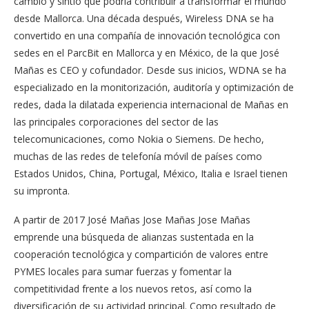
cambio y sintió que podría contribuir a transformar el mundo
desde Mallorca. Una década después, Wireless DNA se ha
convertido en una compañía de innovación tecnológica con
sedes en el ParcBit en Mallorca y en México, de la que José
Mañas es CEO y cofundador. Desde sus inicios, WDNA se ha
especializado en la monitorización, auditoría y optimización de
redes, dada la dilatada experiencia internacional de Mañas en
las principales corporaciones del sector de las
telecomunicaciones, como Nokia o Siemens.
De hecho,
muchas de las redes de telefonía móvil de países como
Estados Unidos, China, Portugal, México, Italia e Israel tienen
su impronta.
A partir de 2017 José Mañas Jose Mañas
Jose Mañas
emprende una búsqueda de alianzas sustentada en la
cooperación tecnológica y compartición de valores entre
PYMES locales para sumar fuerzas y fomentar la
competitividad frente a los nuevos retos
, así como la
diversificación de su actividad principal. Como resultado de