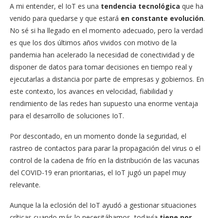
A mi entender, el IoT es una
tendencia tecnológica
que ha
venido para quedarse y que estará
en constante evolución
.
No sé si ha llegado en el momento adecuado, pero la verdad
es que los dos últimos años vividos con motivo de la
pandemia han acelerado la necesidad de conectividad y de
disponer de datos para tomar decisiones en tiempo real y
ejecutarlas a distancia por parte de empresas y gobiernos. En
este contexto, los avances en velocidad, fiabilidad y
rendimiento de las redes han supuesto una enorme ventaja
para el desarrollo de soluciones IoT.
Por descontado, en un momento donde la seguridad, el
rastreo de contactos para parar la propagación del virus o el
control de la cadena de frío en la distribución de las vacunas
del COVID-19 eran prioritarias, el IoT jugó un papel muy
relevante.
Aunque la la eclosión del IoT ayudó a gestionar situaciones
críticas cuando más lo necesitábamos, todavía
tiene por