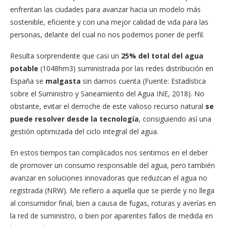
enfrentan las ciudades para avanzar hacia un modelo más
sostenible, eficiente y con una mejor calidad de vida para las
personas, delante del cual no nos podemos poner de perfil.
Resulta sorprendente que casi un
25% del total del agua
potable
(1048hm3) suministrada por las redes distribución en
España se
malgasta
sin darnos cuenta (Fuente: Estadística
sobre el Suministro y Saneamiento del Agua INE, 2018). No
obstante, evitar el derroche de este valioso recurso natural
se
puede resolver desde la tecnología
, consiguiendo así una
gestión optimizada del ciclo integral del agua.
En estos tiempos tan complicados nos sentimos en el deber
de promover un consumo responsable del agua, pero también
avanzar en soluciones innovadoras que reduzcan el agua no
registrada (NRW). Me refiero a aquella que se pierde y no llega
al consumidor final, bien a causa de fugas, roturas y averías en
la red de suministro, o bien por aparentes fallos de medida en