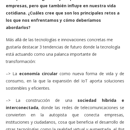
empresas, pero que también influye en nuestra vida
cotidiana.
¿Cuáles cree que son los principales retos a
los que nos enfrentamos y cómo deberíamos
abordarlos?
Más allá de las tecnologías e innovaciones concretas me
gustaría destacar 3 tendencias de futuro donde la tecnología
está actuando como una palanca importante de
transformación:
–>
La
economía circular
como nueva forma de vida y de
consumo, en la que la expansión del IoT aporta soluciones
sostenibles y eficientes.
–>
La construcción de una
sociedad híbrida e
interconectada
, donde las redes de telecomunicaciones se
convierten en la autopista que conecta empresas,
instituciones y ciudadanos, cosa que beneficia el desarrollo de
otras tecnologías como la realidad virtual y aumentada, el Big