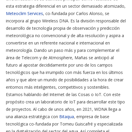
esta estrategia diferencial en un sector demasiado atomizado,
Meteoclim Services
, co-fundada por Carlos Alonso, se
incorpora al grupo Wireless DNA. Es la división responsable del
desarrollo de tecnología propia de observación y predicción
meteorológica no convencional y de alta resolución y aspira a
convertirse en un referente nacional e internacional en
meteorología. Dando un paso más y para complementar el
área de Telecom y de Atmosphere, Mañas se anticipó al
futuro al apostar decididamente por uno de los campos
tecnológicos que ha irrumpido con más fuerza en los últimos
años y que abre un mundo de posibilidades a la hora de crear
entornos más inteligentes, competitivos y sostenibles.
Estamos hablando del Internet de las Cosas o IoT. Con este
propósito crea un laboratorio de IoT para desarrollar este tipo
de proyectos. Al cabo de unos años, en 2021, WDNA llega a
una alianza estratégica con
Bitaqua
, empresa de base
tecnológica co-fundada por Tomeu Guiscafré y especializada
en la digitalización del sector del agua. Así completa el