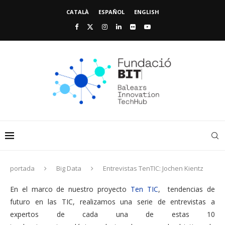
CATALÀ
ESPAÑOL
ENGLISH
portada
Big Data
Entrevistas TenTIC: Jochen Kientz
En el marco de nuestro proyecto
Ten TIC
, tendencias de
futuro en las TIC, realizamos una serie de entrevistas a
expertos de cada una de estas 10