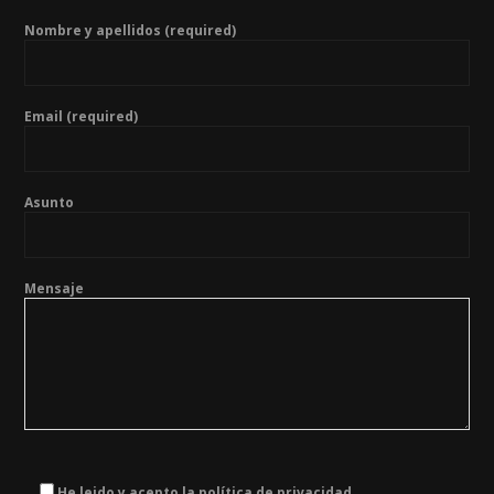
Nombre y apellidos (required)
Email (required)
Asunto
Mensaje
He leido y acepto la política de privacidad