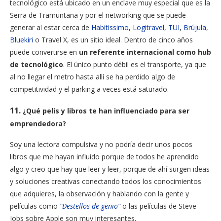
tecnológico está ubicado en un enclave muy especial que es la
Serra de Tramuntana y por el networking que se puede
generar al estar cerca de
Habitissimo
,
Logitravel
,
TUI
,
Brújula
,
Bluekiri
o Travel X, es un sitio ideal. Dentro de cinco años
puede convertirse en
un referente internacional como hub
de tecnológico
. El único punto débil es el transporte, ya que
al no llegar el metro hasta allí se ha perdido algo de
competitividad y el parking a veces está saturado.
11.
¿Qué pelis y libros te han influenciado para ser
emprendedora?
Soy una lectora compulsiva y no podría decir unos pocos
libros que me hayan influido porque de todos he aprendido
algo y creo que hay que leer y leer, porque de ahí surgen ideas
y soluciones creativas conectando todos los conocimientos
que adquieres, la observación y hablando con la gente y
películas como
“Destellos de genio”
o las películas de Steve
Jobs sobre Apple son muy interesantes.