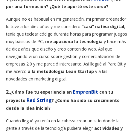
por una formación? ¿Qué te aportó este curso?
Aunque no es habitual en mi generación, mi primer ordenador
lo tuve a los diez años y me considero
“casi” nativa digital
,
tenía que teclear código durante horas para programar juegos
muy básicos de PC,
me apasiona la tecnología
y hace más
de diez años que diseño y creo contenido web. Así que
navegando vi un curso sobre gestión y comercialización de
empresas 2.0 y me pareció interesante. Así llegué al Parc Bit y
me acercó
a la metodología Lean Startup
y a las
novedades en marketing digital.
2
EmprenBit
.¿Cómo fue tu experiencia en
con tu
Red String
proyecto
? ¿Cómo ha sido su crecimiento
desde la idea inicial?
Cuando llegué ya tenía en la cabeza crear un sitio donde la
gente a través de la tecnología pudiera elegir
actividades y