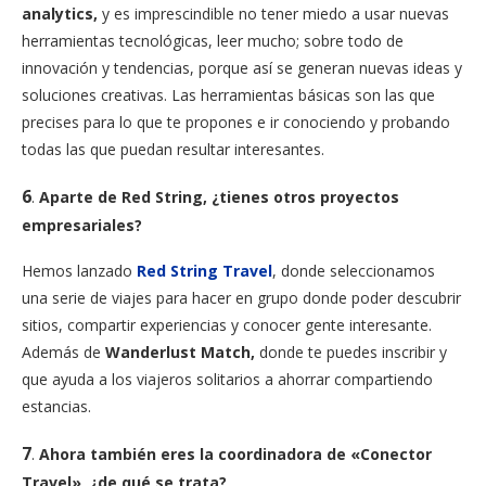
analytics,
y es imprescindible no tener miedo a usar nuevas
herramientas tecnológicas, leer mucho; sobre todo de
innovación y tendencias, porque así se generan nuevas ideas y
soluciones creativas. Las herramientas básicas son las que
precises para lo que te propones e ir conociendo y probando
todas las que puedan resultar interesantes.
6
.
Aparte de Red String, ¿tienes otros proyectos
empresariales?
Hemos lanzado
Red String Travel
, donde seleccionamos
una serie de viajes para hacer en grupo donde poder descubrir
sitios, compartir experiencias y conocer gente interesante.
Además de
Wanderlust Match,
donde te puedes inscribir y
que ayuda a los viajeros solitarios a ahorrar compartiendo
estancias.
7
.
Ahora también eres la coordinadora de «Conector
Travel», ¿de qué se trata?