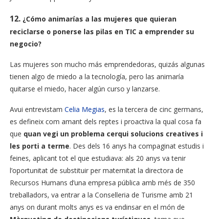
12.
¿Cómo animarías a las mujeres que quieran
reciclarse o ponerse las pilas en TIC a emprender su
negocio?
Las mujeres son mucho más emprendedoras, quizás algunas
tienen algo de miedo a la tecnología, pero las animaría
quitarse el miedo, hacer algún curso y lanzarse.
Avui entrevistam
Celia Megias
, es la tercera de cinc germans,
es defineix com amant dels reptes i proactiva la qual cosa fa
que
quan vegi un problema cerqui solucions creatives i
les porti a terme
. Des dels 16 anys ha compaginat estudis i
feines, aplicant tot el que estudiava: als 20 anys va tenir
l’oportunitat de substituir per maternitat la directora de
Recursos Humans d’una empresa pública amb més de 350
treballadors, va entrar a la Conselleria de Turisme amb 21
anys on durant molts anys es va endinsar en el món de