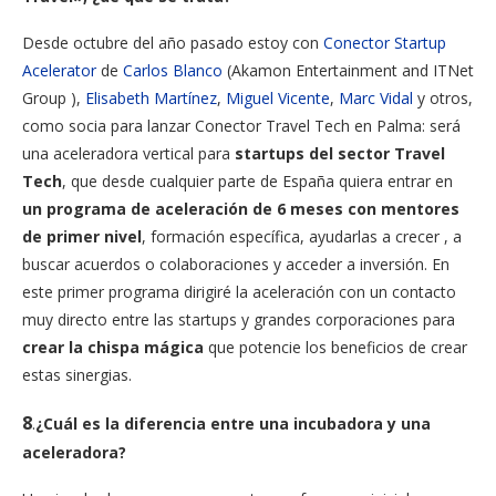
Desde octubre del año pasado estoy con
Conector Startup
Acelerator
de
Carlos Blanco
(Akamon Entertainment and ITNet
Group ),
Elisabeth Martínez
,
Miguel Vicente
,
Marc Vidal
y otros,
como socia para lanzar Conector Travel Tech en Palma: será
una aceleradora vertical para
startups del sector Travel
Tech
, que desde cualquier parte de España quiera entrar en
un programa de aceleración de 6 meses con mentores
de primer nivel
, formación específica, ayudarlas a crecer , a
buscar acuerdos o colaboraciones y acceder a inversión. En
este primer programa dirigiré la aceleración con un contacto
muy directo entre las startups y grandes corporaciones para
crear la chispa mágica
que potencie los beneficios de crear
estas sinergias.
8
.
¿Cuál es la diferencia entre una incubadora y una
aceleradora?