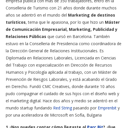
empresa pública con más de 350 trabajadores, entró en la
Conselleria de Turismo con 21 años donde durante muchos
años se adentró en el mundo del
Marketing de destinos
turísticos
, tema que le apasiona, por lo que hizo un
Máster
de Comunicación Empresarial, Marketing, Publicidad y
Relaciones Públicas
que cursó en Barcelona. También
estuvo en la Conselleria de Presidencia como coordinadora de
la Dirección General de Relaciones Institucionales. Es
Diplomada en Relaciones Laborales, Licenciada en Ciencias
del Trabajo con especialización en Dirección de Recursos
Humanos y Psicología aplicada al trabajo, con un Máster de
Prevención de Riesgos Laborales, y está acabando el Grado
en Derecho. Fundó CMC Creatives, donde durante 10 años
pudo compaginar el cuidado de sus hijos con el diseño web y
el marketing digital. Hace dos años y medio se adentró en el
mundo startup fundando
Red String
pasando por
Emprenbit
y
por una aceleradora de Microsoft en Sofía, Bulgaria
1.
¿Nos puedes contar cómo llegaste al
Parc Bit
? ¿Fue