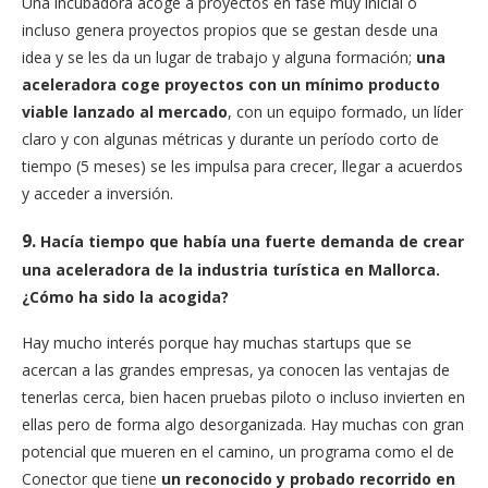
Una incubadora acoge a proyectos en fase muy inicial o
incluso genera proyectos propios que se gestan desde una
idea y se les da un lugar de trabajo y alguna formación;
una
aceleradora coge proyectos con un mínimo producto
viable lanzado al mercado
, con un equipo formado, un líder
claro y con algunas métricas y durante un período corto de
tiempo (5 meses) se les impulsa para crecer, llegar a acuerdos
y acceder a inversión.
9.
Hacía tiempo que había una fuerte demanda de crear
una aceleradora de la industria turística en Mallorca.
¿Cómo ha sido la acogida?
Hay mucho interés porque hay muchas startups que se
acercan a las grandes empresas, ya conocen las ventajas de
tenerlas cerca, bien hacen pruebas piloto o incluso invierten en
ellas pero de forma algo desorganizada. Hay muchas con gran
potencial que mueren en el camino, un programa como el de
Conector que tiene
un reconocido y probado recorrido en