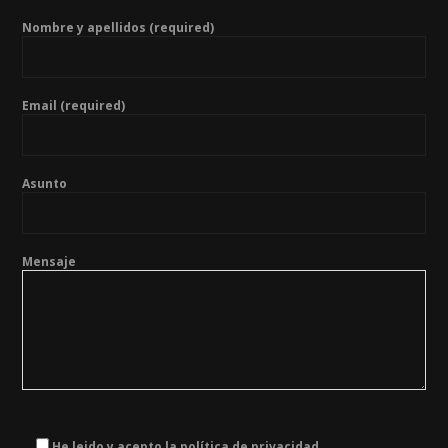
Nombre y apellidos (required)
Email (required)
Asunto
Mensaje
He leido y acepto la política de privacidad