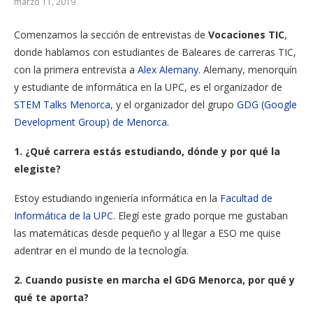
marzo 11, 2019
Comenzamos la sección de entrevistas de
Vocaciones TIC
,
donde hablamos con estudiantes de Baleares de carreras TIC,
con la primera entrevista a
Alex Alemany
. Alemany, menorquín
y estudiante de informática en la UPC, es el organizador de
STEM Talks Menorca
, y el organizador del grupo
GDG (Google
Development Group) de Menorca
.
1. ¿Qué carrera estás estudiando, dónde y por qué la
elegiste?
Estoy estudiando ingeniería informática en la
Facultad de
Informática de la UPC
. Elegí este grado porque me gustaban
las matemáticas desde pequeño y al llegar a ESO me quise
adentrar en el mundo de la tecnología.
2. Cuando pusiste en marcha el GDG Menorca, por qué y
qué te aporta?