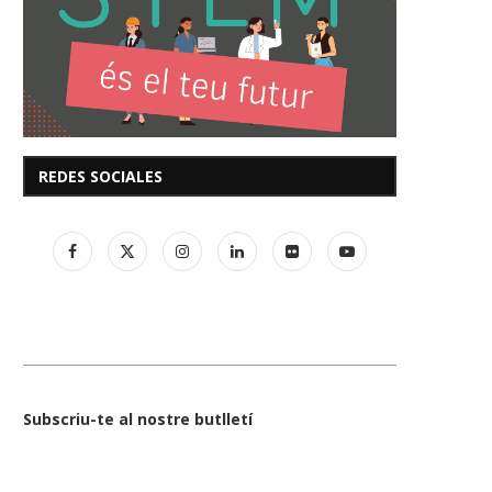
REDES SOCIALES
Subscriu-te al nostre butlletí