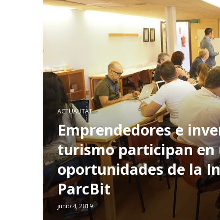
ACTUALITAT
Emprendedores e inver
turismo participan en
oportunidades de la In
ParcBit
junio 4, 2019