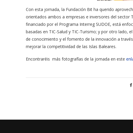
Con esta jornada, la Fundación Bit ha querido aprovecha
orientados ambos a empresas e inversores del sector T
financiado por el Programa Interreg SUDOE, está enfoca
basadas en TIC-Salud y TIC-Turismo; y por otro lado, e
de conocimiento y el fomento de la innovación a través d
mejorar la competitividad de las Islas Baleares.
Encontraréis más fotografías de la jornada en este
enl