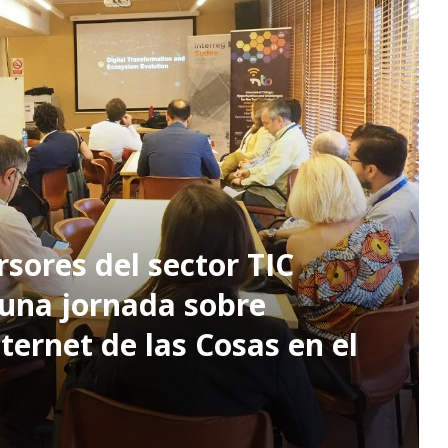
sores del sector TIC
 una jornada sobre
ternet de las Cosas en el