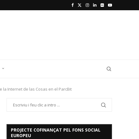
D
la Internet de las Cosas en el ParcBit
PROJECTE COFINANÇAT PEL FONS SOCIAL
EUROPEU