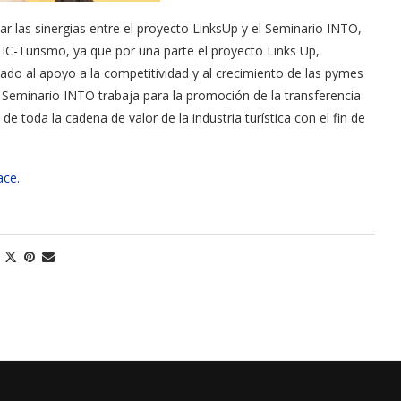
r las sinergias entre el proyecto LinksUp y el Seminario INTO,
IC-Turismo, ya que por una parte el proyecto Links Up,
do al apoyo a la competitividad y al crecimiento de las pymes
l Seminario INTO trabaja para la promoción de la transferencia
e toda la cadena de valor de la industria turística con el fin de
ace.