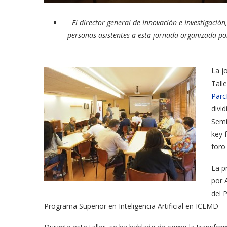
El director general de Innovación e Investigación
personas asistentes a esta jornada organizada po
La j
Tall
Parc
divi
Semi
key 
foro
La p
por 
del 
Programa Superior en Inteligencia Artificial en ICEMD – 