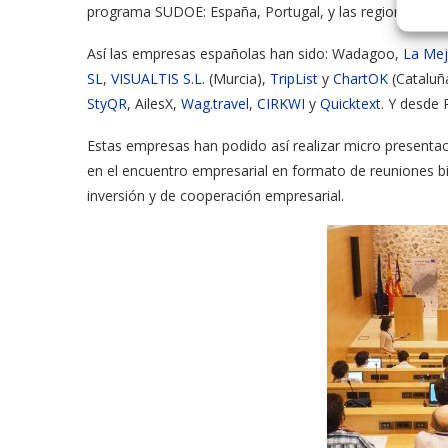
programa SUDOE: España, Portugal, y las regiones del 
Así las empresas españolas han sido: Wadagoo,
La Me
SL
,
VISUALTIS S.L
. (Murcia),
TripList
y
ChartOK
(Cataluña
StyQR
, AilesX,
Wag.travel
,
CIRKWI
y
Quicktext
. Y desde 
Estas empresas han podido así realizar micro presentac
en el encuentro empresarial en formato de reuniones bi
inversión y de cooperación empresarial.