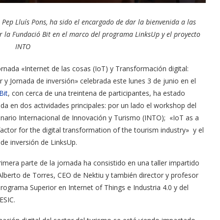
, Pep Lluís Pons, ha sido el encargado de dar la bienvenida a las
r la Fundació Bit en el marco del programa LinksUp y el proyecto
INTO
ornada «Internet de las cosas (IoT) y Transformación digital:
er y Jornada de inversión» celebrada este lunes 3 de junio en el
Bit
, con cerca de una treintena de participantes, ha estado
dida en dos actividades principales: por un lado el workshop del
nario Internacional de Innovación y Turismo (INTO); «IoT as a
factor for the digital transformation of the tourism industry» y el
 de inversión de LinksUp.
rimera parte de la jornada ha consistido en una taller impartido
Alberto de Torres, CEO de Nektiu y también director y profesor
Programa Superior en Internet of Things e Industria 4.0 y del
ESIC.