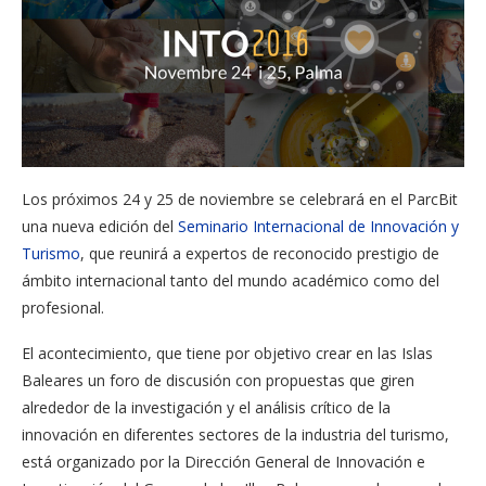
Los próximos 24 y 25 de noviembre se celebrará en el ParcBit
una nueva edición del
Seminario Internacional de Innovación y
Turismo
, que reunirá a expertos de reconocido prestigio de
ámbito internacional tanto del mundo académico como del
profesional.
El acontecimiento, que tiene por objetivo crear en las Islas
Baleares un foro de discusión con propuestas que giren
alrededor de la investigación y el análisis crítico de la
innovación en diferentes sectores de la industria del turismo,
está organizado por la Dirección General de Innovación e