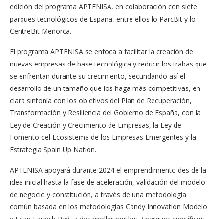
edición del programa APTENISA, en colaboración con siete
parques tecnológicos de España, entre ellos lo ParcBit y lo
CentreBit Menorca.
El programa APTENISA se enfoca a facilitar la creación de
nuevas empresas de base tecnológica y reducir los trabas que
se enfrentan durante su crecimiento, secundando así el
desarrollo de un tamaño que los haga más competitivas, en
clara sintonía con los objetivos del Plan de Recuperación,
Transformación y Resiliencia del Gobierno de España, con la
Ley de Creación y Crecimiento de Empresas, la Ley de
Fomento del Ecosistema de los Empresas Emergentes y la
Estrategia Spain Up Nation.
APTENISA apoyará durante 2024 el emprendimiento des de la
idea inicial hasta la fase de aceleración, validación del modelo
de negocio y constitución, a través de una metodología
común basada en los metodologías Candy Innovation Modelo
y Lean Launch Pad, a desarrollar por los 7 parques científicos