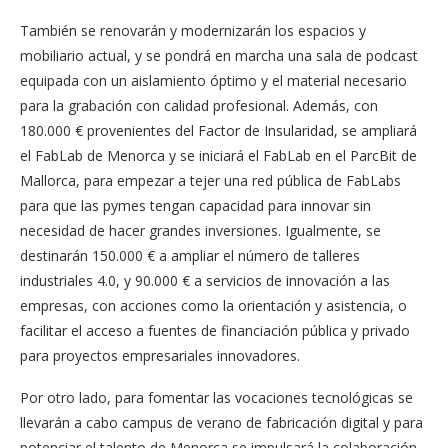
También se renovarán y modernizarán los espacios y
mobiliario actual, y se pondrá en marcha una sala de podcast
equipada con un aislamiento óptimo y el material necesario
para la grabación con calidad profesional. Además, con
180.000 € provenientes del Factor de Insularidad, se ampliará
el FabLab de Menorca y se iniciará el FabLab en el ParcBit de
Mallorca, para empezar a tejer una red pública de FabLabs
para que las pymes tengan capacidad para innovar sin
necesidad de hacer grandes inversiones. Igualmente, se
destinarán 150.000 € a ampliar el número de talleres
industriales 4.0, y 90.000 € a servicios de innovación a las
empresas, con acciones como la orientación y asistencia, o
facilitar el acceso a fuentes de financiación pública y privado
para proyectos empresariales innovadores.
Por otro lado, para fomentar las vocaciones tecnológicas se
llevarán a cabo campus de verano de fabricación digital y para
potenciar el talento de Menorca se impulsará la colaboración