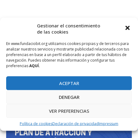
Gestionar el consentimiento
de las cookies
En www.fundaciobit.org utilizamos cookies propias y de terceros para
analizar nuestros servicios y mostrarte publicidad relacionada con tus
PROJECTE COFINANÇAT PEL FONS SOCIAL EUROPEU
preferencias en base a un perfil elaborado a partir de tus hábitos de
navegación. Puedes obtener más información y configurar tus
preferencias
AQUÍ.
ACEPTAR
DENEGAR
VER PREFERENCIAS
Política de cookies
Declaración de privacidad
Impressum