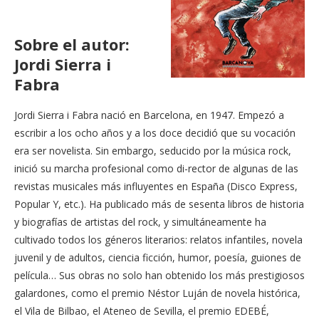
Sobre el autor:
Jordi Sierra i
Fabra
Jordi Sierra i Fabra nació en Barcelona, en 1947. Empezó a
escribir a los ocho años y a los doce decidió que su vocación
era ser novelista. Sin embargo, seducido por la música rock,
inició su marcha profesional como di-rector de algunas de las
revistas musicales más influyentes en España (Disco Express,
Popular Y, etc.). Ha publicado más de sesenta libros de historia
y biografías de artistas del rock, y simultáneamente ha
cultivado todos los géneros literarios: relatos infantiles, novela
juvenil y de adultos, ciencia ficción, humor, poesía, guiones de
película… Sus obras no solo han obtenido los más prestigiosos
galardones, como el premio Néstor Luján de novela histórica,
el Vila de Bilbao, el Ateneo de Sevilla, el premio EDEBÉ,