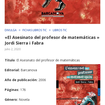
DIVULGA
FICHAS LIBROS TIC
LIBROS TIC
«El Asesinato del profesor de matemáticas »
Jordi Sierra i Fabra
julio 2, 2020
Título
: El Asesinato del profesor de matemáticas
Editorial:
Barcanova
Año de publicación:
2006
Páginas:
176
Género:
Novela