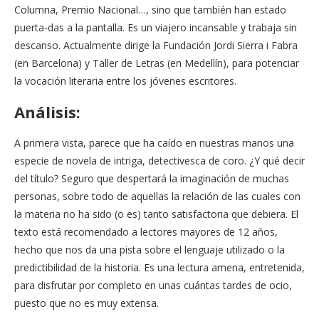
Columna, Premio Nacional…, sino que también han estado
puerta-das a la pantalla. Es un viajero incansable y trabaja sin
descanso. Actualmente dirige la Fundación Jordi Sierra i Fabra
(en Barcelona) y Taller de Letras (en Medellín), para potenciar
la vocación literaria entre los jóvenes escritores.
Análisis:
A primera vista, parece que ha caído en nuestras manos una
especie de novela de intriga, detectivesca de coro. ¿Y qué decir
del título? Seguro que despertará la imaginación de muchas
personas, sobre todo de aquellas la relación de las cuales con
la materia no ha sido (o es) tanto satisfactoria que debiera. El
texto está recomendado a lectores mayores de 12 años,
hecho que nos da una pista sobre el lenguaje utilizado o la
predictibilidad de la historia. Es una lectura amena, entretenida,
para disfrutar por completo en unas cuántas tardes de ocio,
puesto que no es muy extensa.