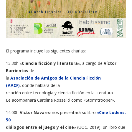
El programa incluye las siguientes charlas:
13.30h «
Ciencia ficción y literatura
«, a cargo de
Víctor
Barrientos
de
la
Asociación de Amigos de la Ciencia Ficción
(AACF)
,
donde
hablará de la
relación entre
tecnología
y ciencia
ficción
en la literatura
.
Le acompañará
Carolina
Rosselló
como
«Stormtrooper».
14.00h
Víctor Navarro
nos presentará su libro
«
Cine Ludens.
50
diálogos entre el juego y el cine
» (UOC, 2019), un
libro que