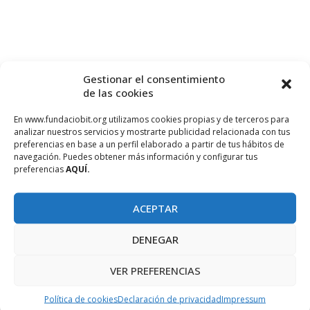
Gestionar el consentimiento
de las cookies
En www.fundaciobit.org utilizamos cookies propias y de terceros para
analizar nuestros servicios y mostrarte publicidad relacionada con tus
preferencias en base a un perfil elaborado a partir de tus hábitos de
navegación. Puedes obtener más información y configurar tus
PROJECTE COFINANÇAT PEL FONS SOCIAL EUROPEU
preferencias
AQUÍ.
ACEPTAR
DENEGAR
VER PREFERENCIAS
Política de cookies
Declaración de privacidad
Impressum