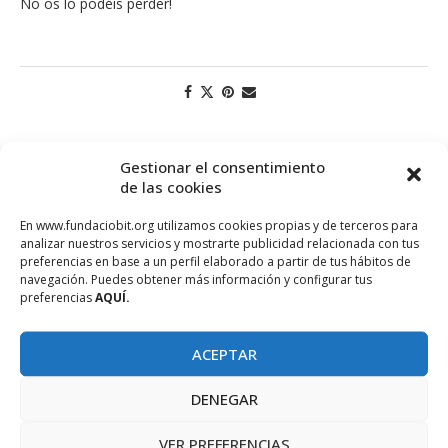
No os lo podéis perder!
Gestionar el consentimiento
de las cookies
En www.fundaciobit.org utilizamos cookies propias y de terceros para
analizar nuestros servicios y mostrarte publicidad relacionada con tus
preferencias en base a un perfil elaborado a partir de tus hábitos de
navegación. Puedes obtener más información y configurar tus
preferencias
AQUÍ.
PROJECTE COFINANÇAT PEL FONS SOCIAL EUROPEU
ACEPTAR
DENEGAR
VER PREFERENCIAS