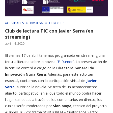
ACTIVIDADES
DIVULGA
LIBROS TIC
Club de lectura TIC con Javier Serra (en
streaming)
abril 14, 2020
El viernes 17 de abril tenemos programada en streaming una
tertulia literaria sobre la novela “
El Rumor
”. La presentación de
la tertulia correrá a cargo de la
Directora General de
Innovación Nuria Riera
. Además, para este acto tan
especial, contamos con la participación virtual de
Javier
Serra
,
autor de la novela. Se trata de un acontecimiento
abierto, participativo, en el que todo el mundo podrá hacer
llegar sus dudas a través de los comentarios en directo, los
cuales serán moderados por
Sion Moyà
, técnico del proyecto
#LlibresTIC (Programa SOIB JOVEN – Cualificados Sector