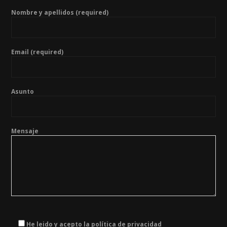
Nombre y apellidos (required)
Email (required)
Asunto
Mensaje
He leido y acepto la política de privacidad