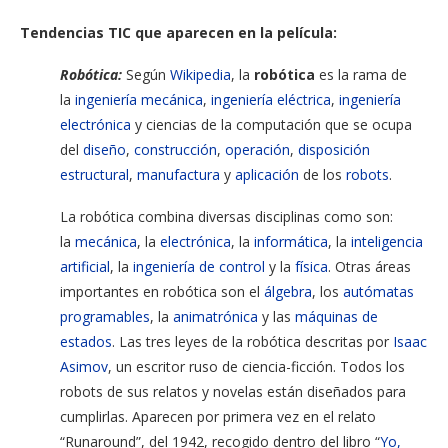
Tendencias TIC que aparecen en la película:
Robótica:
Según
Wikipedia
, la
robótica
es la rama de
la
ingeniería mecánica
,
ingeniería eléctrica
,
ingeniería
electrónica
y ciencias de la computación que se ocupa
del
diseño
,
construcción
,
operación
,
disposición
estructural
,
manufactura
y
aplicación
de los
robots
.
La robótica combina diversas disciplinas como son:
la
mecánica
, la
electrónica
, la
informática
, la
inteligencia
artificial
, la
ingeniería de control
y la
física
. Otras áreas
importantes en robótica son el
álgebra
, los
autómatas
programables
, la
animatrónica
y las
máquinas de
estados
. Las tres leyes de la robótica descritas por
Isaac
Asimov
, un escritor ruso de ciencia-ficción. Todos los
robots de sus relatos y novelas están diseñados para
cumplirlas. Aparecen por primera vez en el relato
“Runaround”, del 1942, recogido dentro del libro “
Yo,