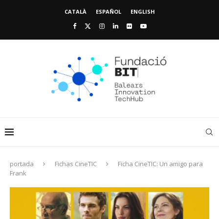
CATALÀ
ESPAÑOL
ENGLISH
portada
Fichas CineTIC
Ficha CineTIC: Un amigo para
Frank