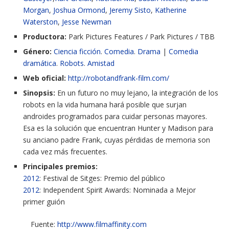
Morgan
,
Joshua Ormond
,
Jeremy Sisto
,
Katherine
Waterston
,
Jesse Newman
Productora:
Park Pictures Features / Park Pictures / TBB
Género:
Ciencia ficción
.
Comedia
.
Drama
|
Comedia
dramática
.
Robots
.
Amistad
Web oficial:
http://robotandfrank-film.com/
Sinopsis:
En un futuro no muy lejano, la integración de los
robots en la vida humana hará posible que surjan
androides programados para cuidar personas mayores.
Esa es la solución que encuentran Hunter y Madison para
su anciano padre Frank, cuyas pérdidas de memoria son
cada vez más frecuentes.
Principales premios:
2012
: Festival de Sitges: Premio del público
2012
: Independent Spirit Awards: Nominada a Mejor
primer guión
Fuente:
http://www.filmaffinity.com