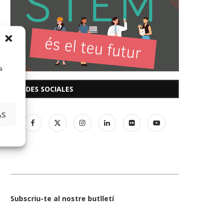
a
REDES SOCIALES
AS
Subscriu-te al nostre butlletí