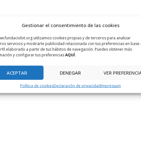
Gestionar el consentimiento de las cookies
w.fundaciobit.org utilizamos cookies propias y de terceros para analizar
ros servicios y mostrarte publicidad relacionada con tus preferencias en base 
rfil elaborado a partir de tus hábitos de navegación. Puedes obtener más
mación y configurar tus preferencias
AQUÍ.
ACEPTAR
DENEGAR
VER PREFERENCI
Política de cookies
Declaración de privacidad
Impressum