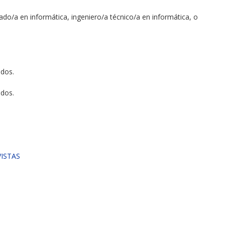
mado/a en informática, ingeniero/a técnico/a en informática, o
idos.
idos.
ISTAS