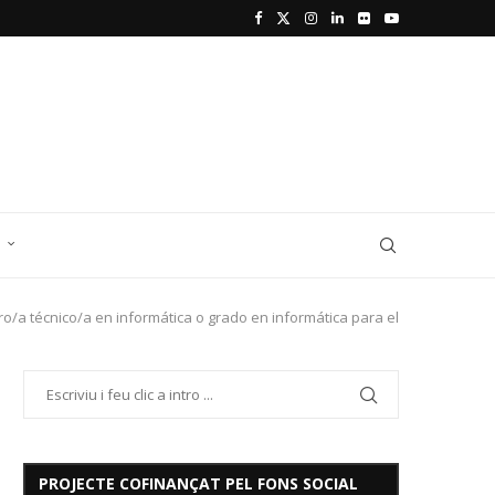
D
o/a técnico/a en informática o grado en informática para el
PROJECTE COFINANÇAT PEL FONS SOCIAL