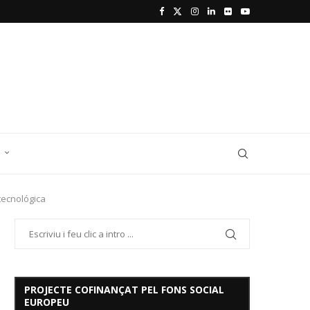
D
tecnológica
PROJECTE COFINANÇAT PEL FONS SOCIAL
EUROPEU