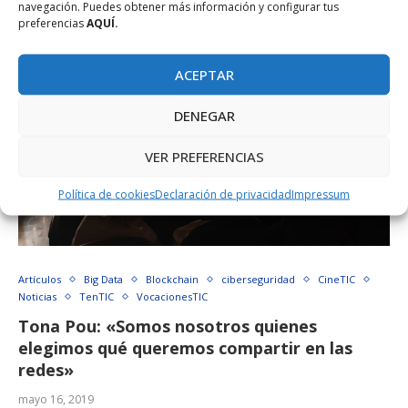
navegación. Puedes obtener más información y configurar tus
preferencias
AQUÍ.
ACEPTAR
DENEGAR
VER PREFERENCIAS
Política de cookies
Declaración de privacidad
Impressum
Artículos
Big Data
Blockchain
ciberseguridad
CineTIC
Noticias
TenTIC
VocacionesTIC
Tona Pou: «Somos nosotros quienes
elegimos qué queremos compartir en las
redes»
mayo 16, 2019