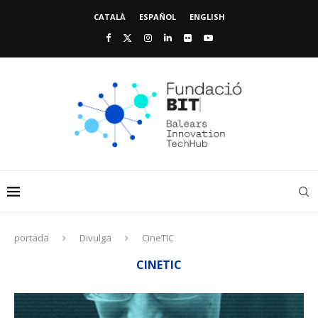
CATALÀ
ESPAÑOL
ENGLISH
portada
Divulga
CineTIC
CINETIC