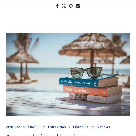
Artículos
CineTIC
Entrevistas
Libros TIC
Noticias