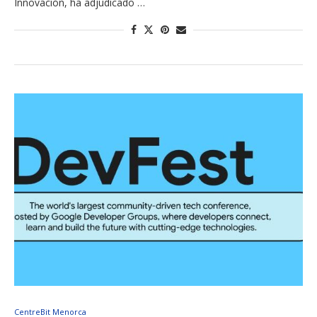
Innovación, ha adjudicado …
CentreBit Menorca