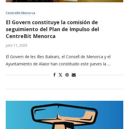
CentreBit Menorca
El Govern constituye la comisión de
seguimiento del Plan de Impulso del
CentreBit Menorca
julio 11, 2025
El Govern de les Illes Balears, el Consell de Menorca y el
Ayuntamiento de Alaior han constituido este jueves la …