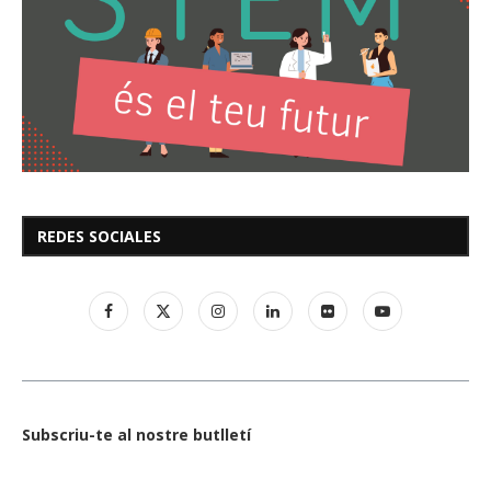
REDES SOCIALES
Subscriu-te al nostre butlletí