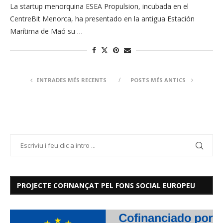
La startup menorquina ESEA Propulsion, incubada en el
CentreBit Menorca, ha presentado en la antigua Estación
Marítima de Maó su …
ENTRADES MÉS RECENTS
POSTS MÉS ANTICS
PROJECTE COFINANÇAT PEL FONS SOCIAL EUROPEU