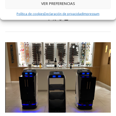
El MENORCA TECH CAMP 2025, es un campus gratuito
VER PREFERENCIAS
dirigido a jóvenes de entre 12 y 16 años y que …
Política de cookies
Declaración de privacidad
Impressum