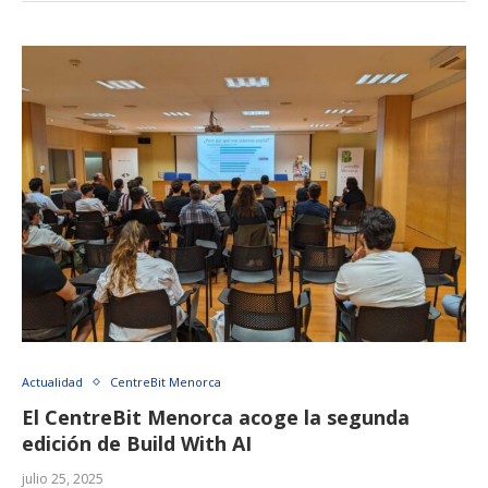
Actualidad
CentreBit Menorca
El CentreBit Menorca acoge la segunda
edición de Build With AI
julio 25, 2025