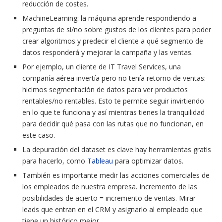
reducción de costes.
MachineLearning: la máquina aprende respondiendo a
preguntas de sí/no sobre gustos de los clientes para poder
crear algoritmos y predecir el cliente a qué segmento de
datos responderá y mejorar la campaña y las ventas.
Por ejemplo, un cliente de IT Travel Services, una
compañía aérea invertía pero no tenía retorno de ventas:
hicimos segmentación de datos para ver productos
rentables/no rentables. Esto te permite seguir invirtiendo
en lo que te funciona y así mientras tienes la tranquilidad
para decidir qué pasa con las rutas que no funcionan, en
este caso.
La depuración del dataset es clave hay herramientas gratis
para hacerlo, como
Tableau
para optimizar datos.
También es importante medir las acciones comerciales de
los empleados de nuestra empresa. Incremento de las
posibilidades de acierto = incremento de ventas. Mirar
leads que entran en el CRM y asignarlo al empleado que
tiene un histórico mejor.