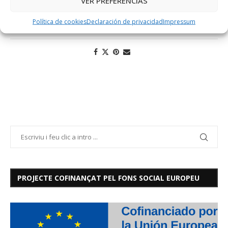
VER PREFERENCIAS
BIG DATA
MACHINE LEARNING
Política de cookies
Declaración de privacidad
Impressum
PROJECTE COFINANÇAT PEL FONS SOCIAL EUROPEU