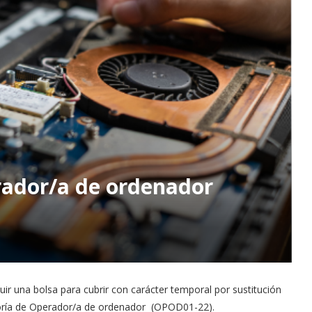
ador/a de ordenador
uir una bolsa para cubrir con carácter temporal por sustitución
egoría de Operador/a de ordenador (OPOD01-22).