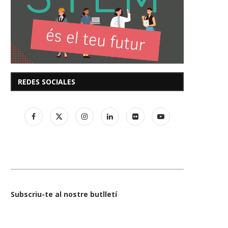
REDES SOCIALES
Subscriu-te al nostre butlletí