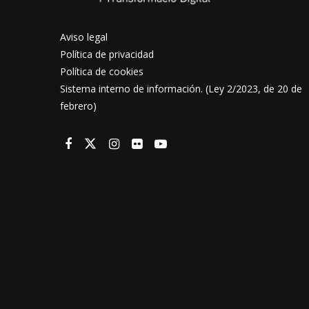
Aviso legal
Política de privacidad
Política de cookies
Sistema interno de información. (Ley 2/2023, de 20 de
febrero)