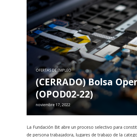
OFERTAS DE EMPLEO
(CERRADO) Bolsa Oper
(OPOD02-22)
noviembre 17, 2022
La Fundación Bit abre un proceso selectivo para constit
de persona trabajadora, lugares de trabajo de la cat