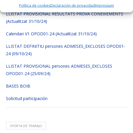
(actualitzat 13/11/24)
Política de cookies
Declaración de privacidad
Impressum
LLISTAT PROVISIONAL RESULTATS PROVA CONEIXEMENTS
(Actualitzat 31/10/24)
Calendari V1 OPOD01-24 (Actualitzat 31/10/24)
LLISTAT DEFINITIU persones ADMESES_EXCLOSES OPOD01-
24 (09/10/24)
LLISTAT PROVISIONAL persones ADMESES_EXCLOSES
OPOD01-24 (25/09/24)
BASES BOIB
Solicitud participación
OFERTA DE TRABAJO