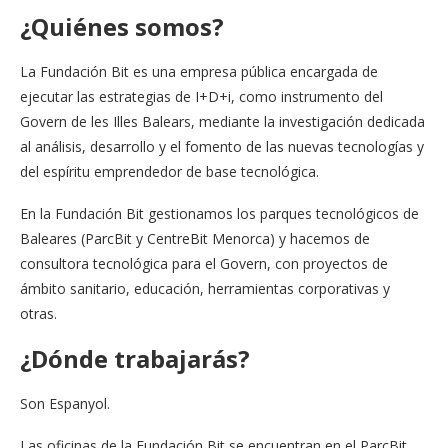
¿Quiénes somos?
La Fundación Bit es una empresa pública encargada de
ejecutar las estrategias de I+D+i, como instrumento del
Govern de les Illes Balears, mediante la investigación dedicada
al análisis, desarrollo y el fomento de las nuevas tecnologías y
del espíritu emprendedor de base tecnológica.
En la Fundación Bit gestionamos los parques tecnológicos de
Baleares (ParcBit y CentreBit Menorca) y hacemos de
consultora tecnológica para el Govern, con proyectos de
ámbito sanitario, educación, herramientas corporativas y
otras.
¿Dónde trabajarás?
Son Espanyol.
Las oficinas de la Fundación Bit se encuentran en el ParcBit,