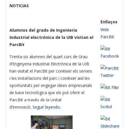
NOTICIAS
Enllaços
Web
Alumnos del grado de Ingenieria
ParcBit
Industrial electrónica de la UIB visitan el
ParcBit
Trenta-sis alumnes del quart curs de Grau
d’Enginyeria Industrial Electrònica de la UIB
han visitat el ParcBit per conèixer els serveis
i les instal·lacions del parc i conéixer així les
oportunitats per engegar idees empresarials
de base tecnològica que els pot oferir el
ParcBit a través de la Unitat
d’Innovació.
Seguir leyendo
.