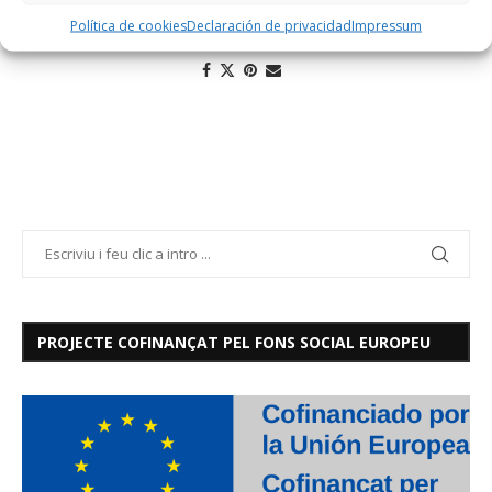
Política de cookies
Declaración de privacidad
Impressum
PROJECTE COFINANÇAT PEL FONS SOCIAL EUROPEU