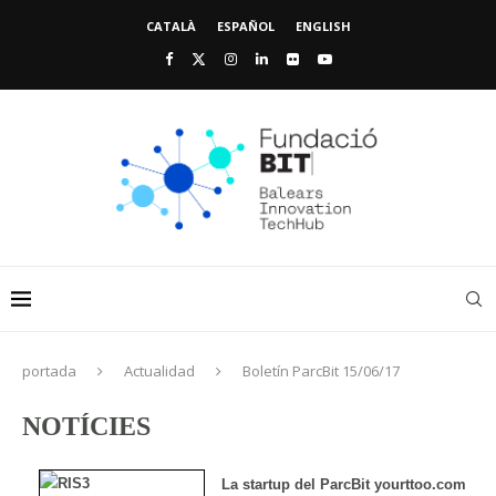
CATALÀ
ESPAÑOL
ENGLISH
portada
Actualidad
Boletín ParcBit 15/06/17
NOTÍCIES
La startup del ParcBit yourttoo.com