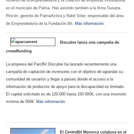
fomento de la emprendeduría y la creación de empresas innovadoras
en el municipio de Palma. Han asistido también a la firma Susana
Rincón, gerente de PalmaActiva y Rafel Soler, responsable del área
de Emprendeduría de la Fundación Bit.
Más información.
Discubre lanza una campaña de
crowdfunding
La empresa del ParcBit Discubre ha lanzado recientemente una
campaña de captación de inversores con el objetivo de agrandar su
comunidad de usuarios y llegar a países donde el acceso a la
información de productos de apoyo para la discapacidad es limitado.
El capital solicitado es de 120.000 hasta 150.000€, con una inversión
mínima de 500€.
Más información.
El CentreBit Menorca colabora en el