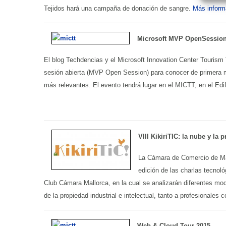
Tejidos hará una campaña de donación de sangre.
Más inform
Microsoft MVP OpenSession
El blog Techdencias y el Microsoft Innovation Center Touris
sesión abierta (MVP Open Session) para conocer de primera ma
más relevantes. El evento tendrá lugar en el MICTT, en el Edi
VIII KikiriTIC
:
la nube y la p
La Cámara de Comercio de Mal
edición de las charlas tecnoló
Club Cámara Mallorca, en la cual se analizarán diferentes mod
de la propiedad industrial e intelectual, tanto a profesional
Web & Cloud Tour 2015