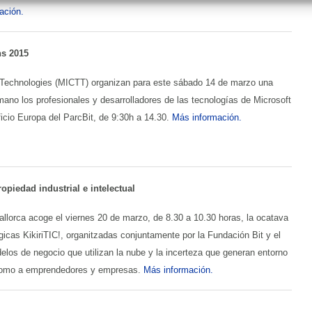
ación.
s 2015
m Technologies (MICTT) organizan para este sábado 14 de marzo una
no los profesionales y desarrolladores de las tecnologías de Microsoft
ficio Europa del ParcBit, de 9:30h a 14.30.
Más información.
ropiedad industrial e intelectual
lorca acoge el viernes 20 de marzo, de 8.30 a 10.30 horas, la ocatava
gicas KikiriTIC!, organitzadas conjuntamente por la Fundación Bit y el
elos de negocio que utilizan la nube y la incerteza que generan entorno
es como a emprendedores y empresas.
Más información.