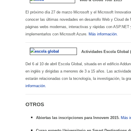
El próximo día 27 de marzo Microsoft y el Microsoft Innovati
conocer las últimas novedades en desarrollo Web y Cloud de Mic
páginas webs modernas, interactivas y rápidas con ASP.NET 
implementarlos con Microsoft Azure.
Más información.
Actividades Escola Global
Del 6 al 10 de abril Escola Global, situada en el edificio Ad
en inglés y dirigidas a menores de 3 a 15 años. Las actividade
estarán relacionadas con la tecnología, la investigación, la gra
información.
OTROS
Abiertas las inscripciones para Innovem 2015.
Más i
Curso experto Universitario en Smart Destinations d