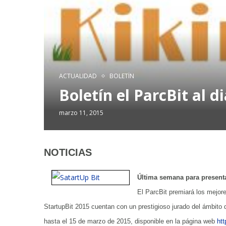
ACTUALIDAD
BOLETÍN
Boletín el ParcBit al d
marzo 11, 2015
NOTICIAS
Última semana para presenta
El ParcBit premiará los mejo
StartupBit 2015 cuentan con un prestigioso jurado del ámbito d
hasta el 15 de marzo de 2015, disponible en la página web
htt