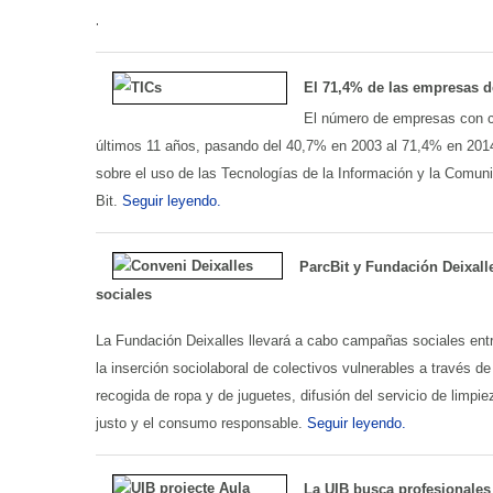
.
El 71,4% de las empresas d
El número de empresas con c
últimos 11 años, pasando del 40,7% en 2003 al 71,4% en 201
sobre el uso de las Tecnologías de la Información y la Comun
Bit.
Seguir leyendo.
ParcBit y Fundación Deixall
sociales
La Fundación Deixalles llevará a cabo campañas sociales entr
la inserción sociolaboral de colectivos vulnerables a través 
recogida de ropa y de juguetes, difusión del servicio de limp
justo y el consumo responsable.
Seguir leyendo.
La UIB busca profesionales