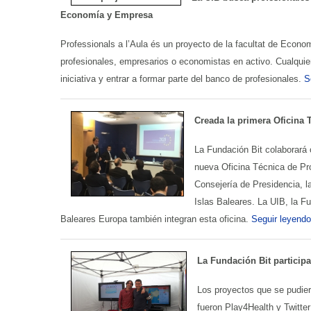
Economía y Empresa
Professionals a l’Aula és un proyecto de la facultat de Econ
profesionales, empresarios o economistas en activo. Cualquier
iniciativa y entrar a formar parte del banco de profesionales.
S
Creada la primera Oficina 
La Fundación Bit colaborará 
nueva Oficina Técnica de Pro
Consejería de Presidencia, l
Islas Baleares. La UIB, la F
Baleares Europa también integran esta oficina.
Seguir leyendo
La Fundación Bit participa
Los proyectos que se pudier
fueron Play4Health y Twitte