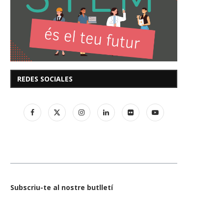
REDES SOCIALES
Subscriu-te al nostre butlletí