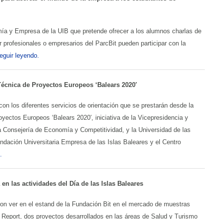
omía y Empresa de la UIB que pretende ofrecer a los alumnos charlas de
 profesionales o empresarios del ParcBit pueden participar con la
eguir leyendo.
Técnica de Proyectos Europeos ‘Balears 2020′
con los diferentes servicios de orientación que se prestarán desde la
yectos Europeos ‘Balears 2020′, iniciativa de la Vicepresidencia y
a Consejería de Economía y Competitividad, y la Universidad de las
undación Universitaria Empresa de las Islas Baleares y el Centro
.
 en las actividades del Día de las Islas Baleares
on ver en el estand de la Fundación Bit en el mercado de muestras
r Report, dos proyectos desarrollados en las áreas de Salud y Turismo