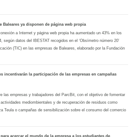
e Baleares ya disponen de página web propia
onexión a Internet y página web propia ha aumentado un 43% en los
4, según datos del IBESTAT recogidos en el ‘Obsímetro número 20’
icación (TIC) en las empresas de Baleares, elaborado por la Fundación
es incentivarán la participación de las empresas en campañas
e las empresas y trabajadores del ParcBit, con el objetivo de fomentar
de actividades mediombientales y de recuperación de residuos como
ieza Teula o campañas de sensibilización sobre el consumo del comercio
 para acercar el mundo de la empresa a los estudiantes de