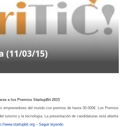
ia (11/03/15)
rse a los Premios StartupBit 2015
res emprenedores del mundo con premios de hasta 30.000€. Los Premios
el turismo y la tecnología. La presentación de candidaturas está abierta
p://www.startupbit.org
–
Seguir leyendo.