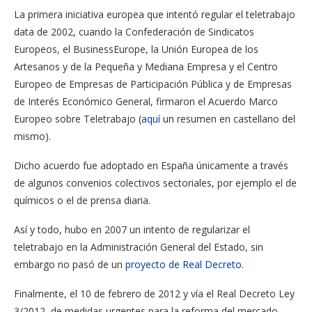
La primera iniciativa europea que intentó regular el teletrabajo
data de 2002, cuando la Confederación de Sindicatos
Europeos, el BusinessEurope, la Unión Europea de los
Artesanos y de la Pequeña y Mediana Empresa y el Centro
Europeo de Empresas de Participación Pública y de Empresas
de Interés Económico General, firmaron el Acuerdo Marco
Europeo sobre Teletrabajo (
aquí
un resumen en castellano del
mismo).
Dicho acuerdo fue adoptado en España únicamente a través
de algunos convenios colectivos sectoriales, por ejemplo el de
químicos o el de prensa diaria.
Así y todo, hubo en 2007 un intento de regularizar el
teletrabajo en la Administración General del Estado, sin
embargo no pasó de un
proyecto de Real Decreto
.
Finalmente, el 10 de febrero de 2012 y vía el Real Decreto Ley
3/2012, de medidas urgentes para la reforma del mercado