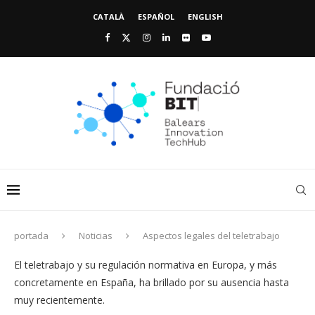
CATALÀ
ESPAÑOL
ENGLISH
portada
Noticias
Aspectos legales del teletrabajo
El teletrabajo y su regulación normativa en Europa, y más
concretamente en España, ha brillado por su ausencia hasta
muy recientemente.