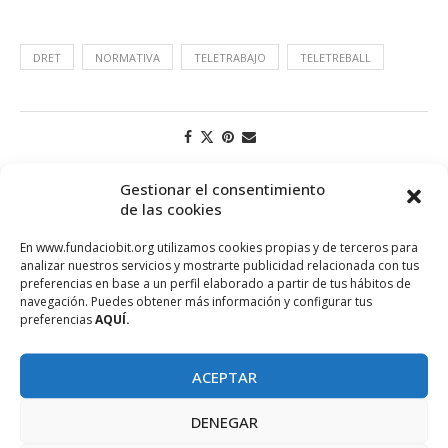
DRET
NORMATIVA
TELETRABAJO
TELETREBALL
Gestionar el consentimiento
de las cookies
En www.fundaciobit.org utilizamos cookies propias y de terceros para
analizar nuestros servicios y mostrarte publicidad relacionada con tus
preferencias en base a un perfil elaborado a partir de tus hábitos de
navegación. Puedes obtener más información y configurar tus
preferencias
AQUÍ.
ACEPTAR
PROJECTE COFINANÇAT PEL FONS SOCIAL EUROPEU
DENEGAR