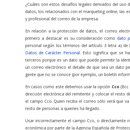
¿Cuáles son estos desafíos legales derivados del uso de
datos, los relacionados con el marqueting online, las es
y profesional del correo de la empresa.
En relación a la protección de datos, el correo elect
primero a destacar es su consideración como
dato p
personal según los términos del artículo 3 letra a) de
Datos de Carácter Personal
. Esto significa que se h
terceros porque es un dato que puede permitir la identi
un correo electrónico el detalle de que sea un dato p
gente que no se conoce (por ejemplo, un boletín inform
En casos como este debemos usar la opción
Cco
(Bcc 
dirección electrónica del remitente y colocar el resto 
el campo Cco. Quien reciba el correo sólo verá que va 
resto de personas a quienes ha llegado.
Usar incorrectamente el campo Cco, o directamente 
económica por parte de la Agencia Española de Protecc