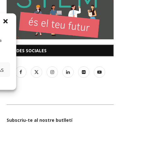
a
REDES SOCIALES
AS
Subscriu-te al nostre butlletí