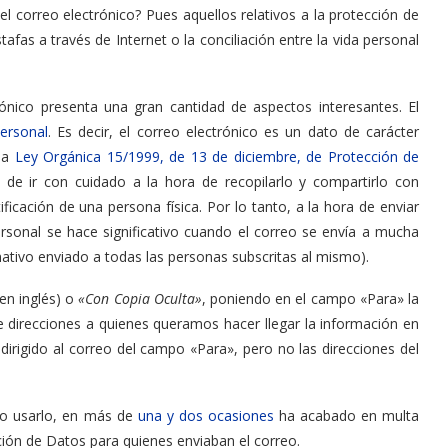
l correo electrónico? Pues aquellos relativos a la protección de
tafas a través de Internet o la conciliación entre la vida personal
rónico presenta una gran cantidad de aspectos interesantes. El
ersonal
. Es decir, el correo electrónico es un dato de carácter
 la
Ley Orgánica 15/1999, de 13 de diciembre, de Protección de
a de ir con cuidado a la hora de recopilarlo y compartirlo con
ficación de una persona física. Por lo tanto, a la hora de enviar
ersonal se hace significativo cuando el correo se envía a mucha
ativo enviado a todas las personas subscritas al mismo).
en inglés) o
«Con Copia Oculta»
, poniendo en el campo «Para» la
de direcciones a quienes queramos hacer llegar la información en
dirigido al correo del campo «Para», pero no las direcciones del
no usarlo, en más de
una y dos ocasiones
ha acabado en multa
ión de Datos para quienes enviaban el correo.