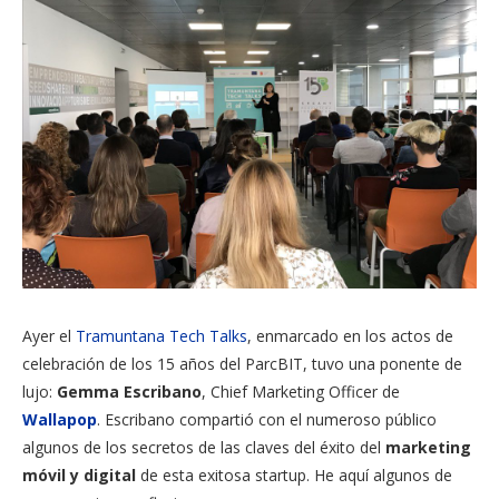
Ayer el
Tramuntana Tech Talks
, enmarcado en los actos de
celebración de los 15 años del ParcBIT, tuvo una ponente de
lujo:
Gemma Escribano
, Chief Marketing Officer de
Wallapop
. Escribano compartió con el numeroso público
algunos de los secretos de las claves del éxito del
marketing
móvil y digital
de esta exitosa startup. He aquí algunos de