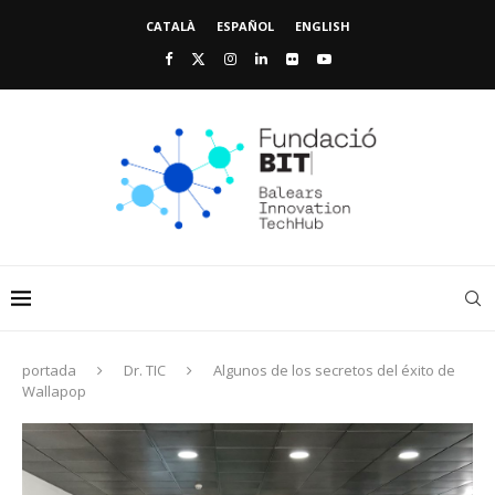
CATALÀ
ESPAÑOL
ENGLISH
portada
Dr. TIC
Algunos de los secretos del éxito de
Wallapop