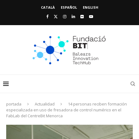
CATALÀ
ESPAÑOL
ENGLISH
portada
Actualidad
14 personas reciben formación
especializada en uso de fresadora de control numérico en el
FabLab del CentreBit Menorca