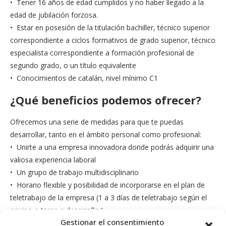
• Tener 16 años de edad cumplidos y no haber llegado a la
edad de jubilación forzosa.
• Estar en posesión de la titulación bachiller, técnico superior
correspondiente a ciclos formativos de grado superior, técnico
especialista correspondiente a formación profesional de
segundo grado, o un título equivalente
• Conocimientos de catalán, nivel mínimo C1
¿Qué beneficios podemos ofrecer?
Ofrecemos una serie de medidas para que te puedas
desarrollar, tanto en el ámbito personal como profesional:
• Unirte a una empresa innovadora donde podrás adquirir una
valiosa experiencia laboral
• Un grupo de trabajo multidisciplinario
• Horario flexible y posibilidad de incorporarse en el plan de
teletrabajo de la empresa (1 a 3 días de teletrabajo según el
equipo o tarea a desarrollar)
Gestionar el consentimiento
• 28 días de vacaciones (22 más 6 días de libre disposición del