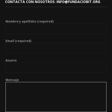
CONTACTA CON NOSOTROS: INFO@FUNDACIOBIT.ORG
Nombre y apellidos (required)
Email (required)
Asunto
Mensaje