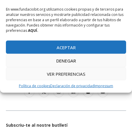
En www.fundaciobit.org utilizamos cookies propias y de terceros para
analizar nuestros servicios y mostrarte publicidad relacionada con tus
preferencias en base a un perfil elaborado a partir de tus hábitos de
navegación. Puedes obtener más información y configurar tus
preferencias
AQUÍ.
ACEPTAR
DENEGAR
REDES SOCIALES
VER PREFERENCIAS
Política de cookies
Declaración de privacidad
Impressum
Subscriu-te al nostre butlletí