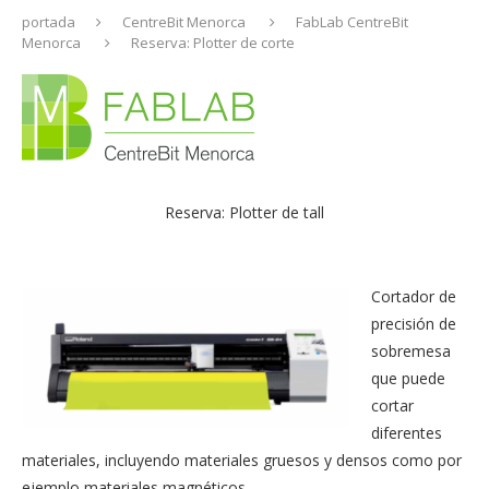
portada
CentreBit Menorca
FabLab CentreBit
Menorca
Reserva: Plotter de corte
Reserva: Plotter de tall
Cortador de
precisión de
sobremesa
que puede
cortar
diferentes
materiales, incluyendo materiales gruesos y densos como por
ejemplo materiales magnéticos.