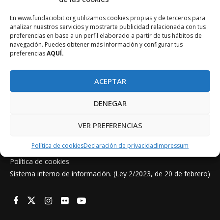
En www.fundaciobit.org utilizamos cookies propias y de terceros para
analizar nuestros servicios y mostrarte publicidad relacionada con tus
preferencias en base a un perfil elaborado a partir de tus hábitos de
navegación. Puedes obtener más información y configurar tus
preferencias
AQUÍ.
ACEPTAR
DENEGAR
VER PREFERENCIAS
Aviso legal
Política de cookies
Declaración de privacidad
Impressum
Política de privacidad
Política de cookies
Sistema interno de información. (Ley 2/2023, de 20 de febrero)