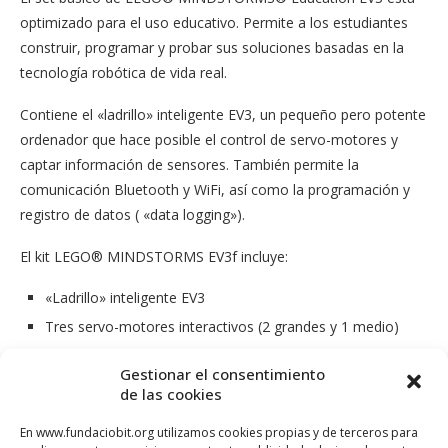
optimizado para el uso educativo. Permite a los estudiantes
construir, programar y probar sus soluciones basadas en la
tecnología robótica de vida real.
Contiene el «ladrillo» inteligente EV3, un pequeño pero potente
ordenador que hace posible el control de servo-motores y
captar información de sensores. También permite la
comunicación Bluetooth y WiFi, así como la programación y
registro de datos ( «data logging»).
El kit LEGO® MINDSTORMS EV3f incluye:
«Ladrillo» inteligente EV3
Tres servo-motores interactivos (2 grandes y 1 medio)
Sensor de giroscopio
Gestionar el consentimiento
Sensor ultrasónico de distancia precisa
de las cookies
Sensor de colores / luz
En www.fundaciobit.org utilizamos cookies propias y de terceros para
Dos sensores de contacto