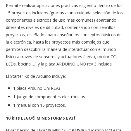
Permite realizar aplicaciones prácticas eligiendo dentro de los
15 proyectos incluidos (gracias a una cuidada selección de los
componentes eléctricos de uso más comunes) abarcando
diferentes niveles de dificultad, comenzando con sencillos
proyectos, diseñados para enseñar los conceptos básicos de
la electrónica, hasta los proyectos más complejos que
permiten descubrir la manera de interactuar con el mundo
físico a través de sensores y actuadores (servo, motor CC,
LEDs, bocina …) y la placa ARDUINO UNO rev 3 incluida.
El Starter Kit de Arduino incluye:
1 placa Arduino Uni REv3
1 juego de componentes electrónicos
1 manual con 15 proyectos.
10 kits LEGO® MINDSTORMS EV3f
El set básico de LEGO® MINDSTORMS® Education EV3 está